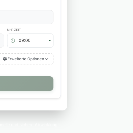
RÜCKGABEZEIT
09:00
Erweiterte Optionen
nelle und sichere Abwicklung