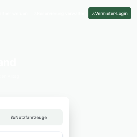
artner werden
Reservierung verwalten
Vermieter-Login
and
den Alltag
Nutzfahrzeuge