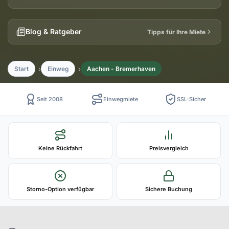
Blog & Ratgeber
Tipps für Ihre Miete
Start
Einweg
Aachen - Bremerhaven
Seit 2008
Einwegmiete
SSL-Sicher
Keine Rückfahrt
Preisvergleich
Storno-Option verfügbar
Sichere Buchung