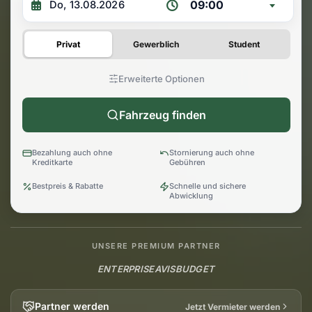
09:00
Privat
Gewerblich
Student
Erweiterte Optionen
Fahrzeug finden
Bezahlung auch ohne
Stornierung auch ohne
Kreditkarte
Gebühren
Bestpreis & Rabatte
Schnelle und sichere
Abwicklung
UNSERE PREMIUM PARTNER
ENTERPRISE
AVIS
BUDGET
Partner werden
Jetzt Vermieter werden