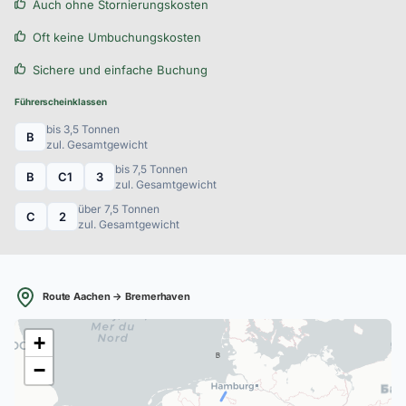
Auch ohne Stornierungskosten
Oft keine Umbuchungskosten
Sichere und einfache Buchung
Führerscheinklassen
bis 3,5 Tonnen
B
zul. Gesamtgewicht
bis 7,5 Tonnen
B
C1
3
zul. Gesamtgewicht
über 7,5 Tonnen
C
2
zul. Gesamtgewicht
Route Aachen → Bremerhaven
+
B
−