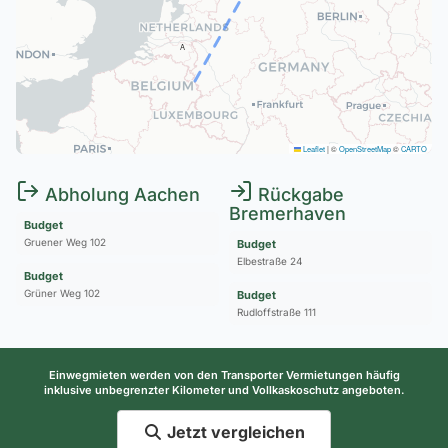
A
Leaflet
|
©
OpenStreetMap
©
CARTO
Abholung Aachen
Rückgabe
Bremerhaven
Budget
Gruener Weg 102
Budget
Elbestraße 24
Budget
Grüner Weg 102
Budget
Rudloffstraße 111
Einwegmieten werden von den Transporter Vermietungen häufig
inklusive unbegrenzter Kilometer und Vollkaskoschutz angeboten.
Jetzt vergleichen