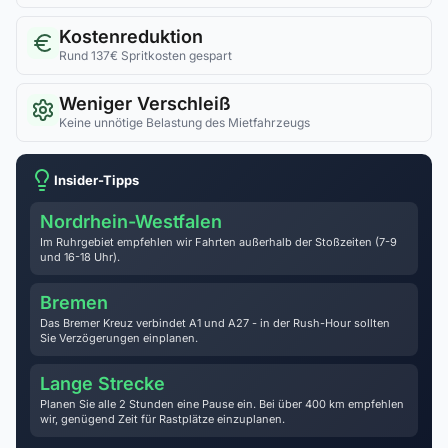
Kostenreduktion
Rund 137€ Spritkosten gespart
Weniger Verschleiß
Keine unnötige Belastung des Mietfahrzeugs
Insider-Tipps
Nordrhein-Westfalen
Im Ruhrgebiet empfehlen wir Fahrten außerhalb der Stoßzeiten (7-9
und 16-18 Uhr).
Bremen
Das Bremer Kreuz verbindet A1 und A27 - in der Rush-Hour sollten
Sie Verzögerungen einplanen.
Lange Strecke
Planen Sie alle 2 Stunden eine Pause ein. Bei über 400 km empfehlen
wir, genügend Zeit für Rastplätze einzuplanen.