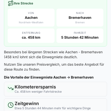
Ihre Strecke
VON
NACH
Aachen
Bremerhaven
Nordrhein-Westfalen
Bremen
ENTFERNUNG
FAHRZEIT
ca. 458 km
5 Stunden 42 Minuten
Besonders bei längeren Strecken wie Aachen - Bremerhaven
(458 km) lohnt sich die Einwegmiete deutlich.
Nutzen Sie unseren Preisvergleich, um das beste Angebot für
diese Route zu finden.
Die Vorteile der Einwegmiete Aachen → Bremerhaven
Kilometerersparnis
Ca. 458 km weniger Fahrtstrecke
Zeitgewinn
Etwa 5 Stunden 44 Minuten mehr für wichtigere Dinge