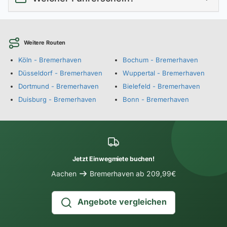
Weitere Routen
Köln - Bremerhaven
Bochum - Bremerhaven
Düsseldorf - Bremerhaven
Wuppertal - Bremerhaven
Dortmund - Bremerhaven
Bielefeld - Bremerhaven
Duisburg - Bremerhaven
Bonn - Bremerhaven
Jetzt Einwegmiete buchen!
Aachen
Bremerhaven ab 209,99€
Angebote vergleichen