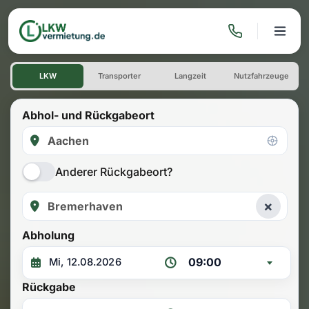
LKW mieten: Einwegmiete A
LKW
Transporter
Langzeit
Nutzfahrzeuge
Abhol- und Rückgabeort
Anderer Rückgabeort?
×
Abholung
09:00
Rückgabe