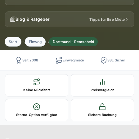
Blog & Ratgeber
Tipps für Ihre Miete
Start
Einweg
Dortmund - Remscheid
Seit 2008
Einwegmiete
SSL-Sicher
Keine Rückfahrt
Preisvergleich
Storno-Option verfügbar
Sichere Buchung