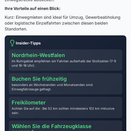
Ihre Vorteile auf einen Blick:
Kurz: Einwegmieten sind ideal für Umzug, Gewerbeabholung
oder logistische Einzelfahrten zwischen diesen beiden
Standorten.
Insider-Tipps
Nordrhein-Westfalen
Im Ruhrgebiet empfehlen wir Fahrten außerhalb der Stoßzeiten (7-9
und 16-18 Uhr).
Buchen Sie frühzeitig
besonders an Wochenenden und Monatsenden sind
Einwegfahrzeuge gefragt.
Freikilometer
Achten Sie auf die : Bei 52 km sollten mindestens 102 km inklusive
sein.
Wählen Sie die Fahrzeugklasse