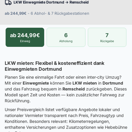
LKW Einwegmiete Dortmund → Remscheid
ab 244,99€
- 6 Abhol- & 7 Rückgabestationen
ab 244,99€
6
7
Einweg
Abholung
Rückgabe
LKW mieten: Flexibel & kosteneffizient dank
Einwegmieten Dortmund
Planen Sie eine einmalige Fahrt oder einen inter-city Umzug?
Mit einer
Einwegmiete
können Sie
LKW mieten
in
Dortmund
und das Fahrzeug bequem in
Remscheid
zurückgeben. Dieses
Modell spart Zeit und Kosten — kein zusätzlicher Fahrweg zur
Rückführung.
Unser Preisvergleich listet verfügbare Angebote lokaler und
nationaler Vermieter transparent nach Preis, Fahrzeugtyp und
Konditionen. Besonders relevant: Kilometerregelungen,
enthaltene Versicherungen und Zusatzoptionen wie Hebebühne