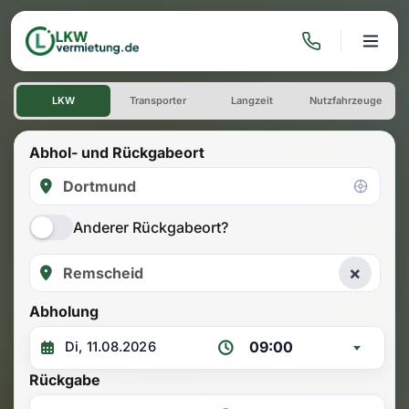
LKW mieten: Einwegmiete D
LKW
Transporter
Langzeit
Nutzfahrzeuge
Abhol- und Rückgabeort
Anderer Rückgabeort?
×
Abholung
09:00
Rückgabe