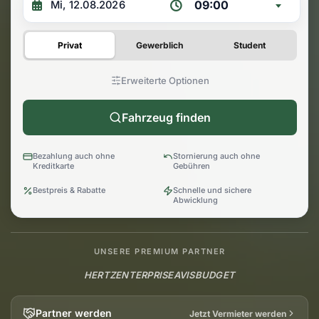
09:00
Privat
Gewerblich
Student
Erweiterte Optionen
Fahrzeug finden
Bezahlung auch ohne
Stornierung auch ohne
Kreditkarte
Gebühren
Bestpreis & Rabatte
Schnelle und sichere
Abwicklung
UNSERE PREMIUM PARTNER
HERTZ
ENTERPRISE
AVIS
BUDGET
Partner werden
Jetzt Vermieter werden