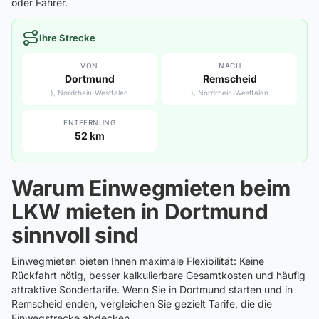
oder Fahrer.
Ihre Strecke
VON
NACH
Dortmund
Remscheid
), Nordrhein-Westfalen
), Nordrhein-Westfalen
ENTFERNUNG
52 km
Warum Einwegmieten beim
LKW mieten in Dortmund
sinnvoll sind
Einwegmieten bieten Ihnen maximale Flexibilität: Keine
Rückfahrt nötig, besser kalkulierbare Gesamtkosten und häufig
attraktive Sondertarife. Wenn Sie in Dortmund starten und in
Remscheid enden, vergleichen Sie gezielt Tarife, die die
Einwegstrecke abdecken.