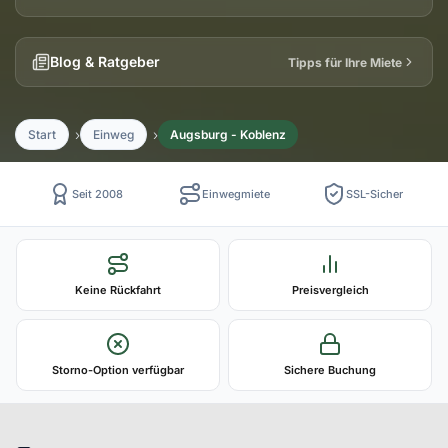
Blog & Ratgeber
Tipps für Ihre Miete
Start
Einweg
Augsburg - Koblenz
Seit 2008
Einwegmiete
SSL-Sicher
Keine Rückfahrt
Preisvergleich
Storno-Option verfügbar
Sichere Buchung