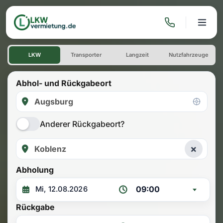
LKW mieten: Einwegmiete Au
LKW
Transporter
Langzeit
Nutzfahrzeuge
Abhol- und Rückgabeort
Anderer Rückgabeort?
×
Abholung
09:00
Rückgabe