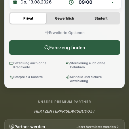
09:00
Privat
Gewerblich
Student
Erweiterte Optionen
Fahrzeug finden
Bezahlung auch ohne
Stornierung auch ohne
Kreditkarte
Gebühren
Bestpreis & Rabatte
Schnelle und sichere
Abwicklung
UNSERE PREMIUM PARTNER
HERTZ
ENTERPRISE
AVIS
BUDGET
Partner werden
Jetzt Vermieter werden