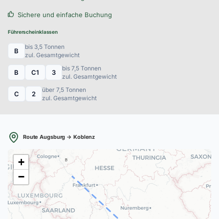
Sichere und einfache Buchung
Führerscheinklassen
bis 3,5 Tonnen
B
zul. Gesamtgewicht
bis 7,5 Tonnen
B
C1
3
zul. Gesamtgewicht
über 7,5 Tonnen
C
2
zul. Gesamtgewicht
Route Augsburg → Koblenz
+
B
−