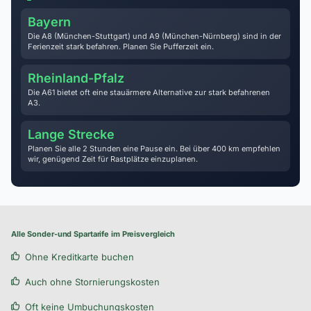
Bayern
Die A8 (München-Stuttgart) und A9 (München-Nürnberg) sind in der
Ferienzeit stark befahren. Planen Sie Pufferzeit ein.
Rheinland-Pfalz
Die A61 bietet oft eine stauärmere Alternative zur stark befahrenen
A3.
Lange Strecke
Planen Sie alle 2 Stunden eine Pause ein. Bei über 400 km empfehlen
wir, genügend Zeit für Rastplätze einzuplanen.
Alle Sonder-und Spartarife im Preisvergleich
Ohne Kreditkarte buchen
Auch ohne Stornierungskosten
Oft keine Umbuchungskosten