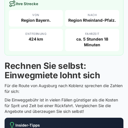
Ihre Strecke
VON
NACH
Region Bayern.
Region Rheinland-Pfalz.
ENTFERNUNG
FAHRZEIT
424 km
ca. 5 Stunden 18
Minuten
Rechnen Sie selbst:
Einwegmiete lohnt sich
Für die Route von Augsburg nach Koblenz sprechen die Zahlen
für sich:
Die Einweggebühr ist in vielen Fällen günstiger als die Kosten
für Sprit und Zeit bei einer Rückfahrt. Vergleichen Sie die
Angebote und überzeugen Sie sich selbst!
Insider-Tipps