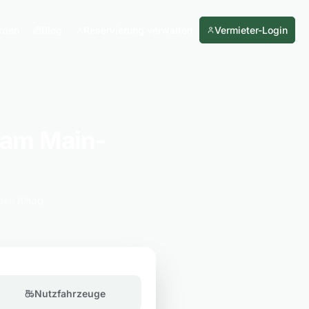
rden
Blog
Reservierung verwalten
Vermieter-Login
 am Main-
den Alltag
Nutzfahrzeuge