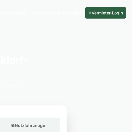
artner werden
Reservierung verwalten
Vermieter-Login
ldorf-
den Alltag
Nutzfahrzeuge