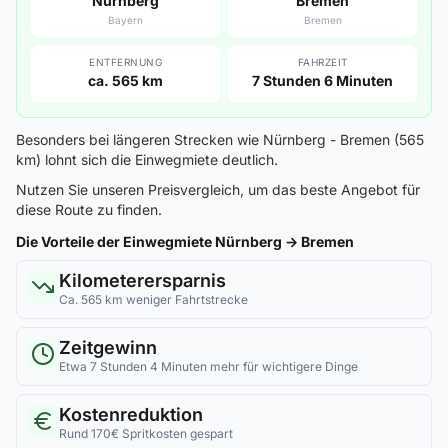
Nürnberg
Bremen
Bayern
Bremen
ENTFERNUNG
FAHRZEIT
ca. 565 km
7 Stunden 6 Minuten
Besonders bei längeren Strecken wie Nürnberg - Bremen (565
km) lohnt sich die Einwegmiete deutlich.
Nutzen Sie unseren Preisvergleich, um das beste Angebot für
diese Route zu finden.
Die Vorteile der Einwegmiete Nürnberg → Bremen
Kilometerersparnis
Ca. 565 km weniger Fahrtstrecke
Zeitgewinn
Etwa 7 Stunden 4 Minuten mehr für wichtigere Dinge
Kostenreduktion
Rund 170€ Spritkosten gespart