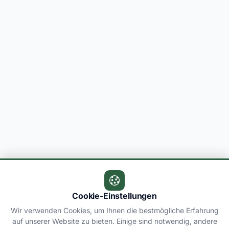
Cookie-Einstellungen
Wir verwenden Cookies, um Ihnen die bestmögliche Erfahrung
auf unserer Website zu bieten. Einige sind notwendig, andere