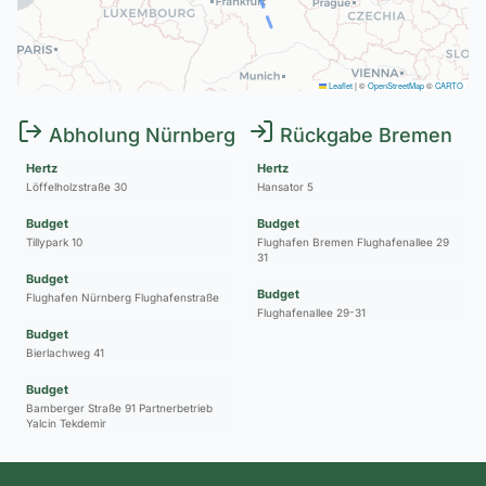
Leaflet
|
©
OpenStreetMap
©
CARTO
Abholung Nürnberg
Rückgabe Bremen
Hertz
Hertz
Löffelholzstraße 30
Hansator 5
Budget
Budget
Tillypark 10
Flughafen Bremen Flughafenallee 29
31
Budget
Budget
Flughafen Nürnberg Flughafenstraße
Flughafenallee 29-31
Budget
Bierlachweg 41
Budget
Bamberger Straße 91 Partnerbetrieb
Yalcin Tekdemir