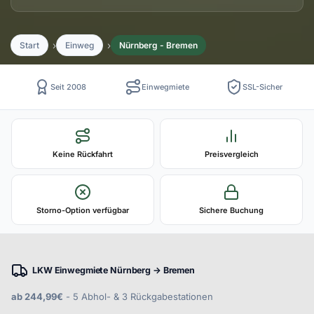
Start
Einweg
Nürnberg - Bremen
Seit 2008
Einwegmiete
SSL-Sicher
Keine Rückfahrt
Preisvergleich
Storno-Option verfügbar
Sichere Buchung
LKW Einwegmiete Nürnberg → Bremen
ab 244,99€
- 5 Abhol- & 3 Rückgabestationen