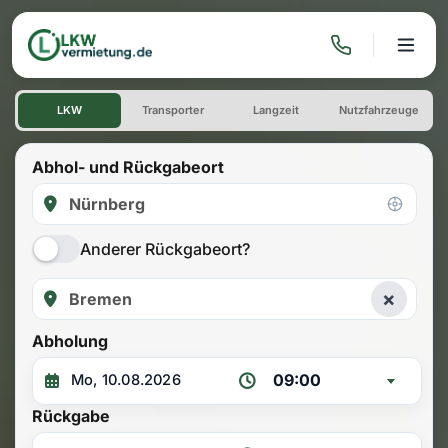
LKW mieten: Einwegmiete Nü
LKW
Transporter
Langzeit
Nutzfahrzeuge
Abhol- und Rückgabeort
Anderer Rückgabeort?
×
Abholung
09:00
Rückgabe