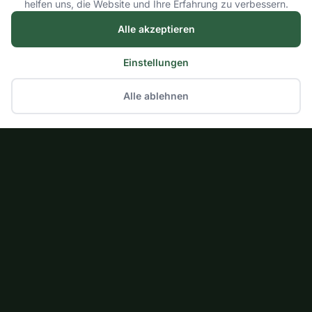
helfen uns, die Website und Ihre Erfahrung zu verbessern.
Alle akzeptieren
Einstellungen
Alle ablehnen