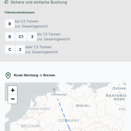
Sichere und einfache Buchung
Führerscheinklassen
bis 3,5 Tonnen
B
zul. Gesamtgewicht
bis 7,5 Tonnen
B
C1
3
zul. Gesamtgewicht
über 7,5 Tonnen
C
2
zul. Gesamtgewicht
Route Nürnberg → Bremen
+
B
−
A