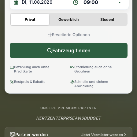
09:00
Privat
Gewerblich
Student
Erweiterte Optionen
Fahrzeug finden
Bezahlung auch ohne
Stornierung auch ohne
Kreditkarte
Gebühren
Bestpreis & Rabatte
Schnelle und sichere
Abwicklung
UNSERE PREMIUM PARTNER
HERTZ
ENTERPRISE
AVIS
BUDGET
Partner werden
Jetzt Vermieter werden