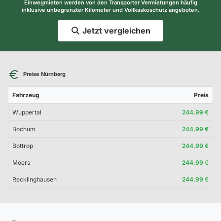
Einwegmieten werden von den Transporter Vermietungen häufig
inklusive unbegrenzter Kilometer und Vollkaskoschutz angeboten.
Jetzt vergleichen
Preise Nürnberg
Fahrzeug
Preis
Wuppertal
244,99 €
Bochum
244,99 €
Bottrop
244,99 €
Moers
244,99 €
Recklinghausen
244,99 €