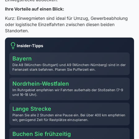
Ihre Vorteile auf einen Blick:
Kurz: Einwegmieten sind ideal für Umzug, Gewerbeabholung
oder logistische Einzelfahrten zwischen diesen beiden
Standorten.
Insider-Tipps
Bayern
Die A8 (München-Stuttgart) und A9 (München-Nürnberg) sind in der
Ferienzeit stark befahren. Planen Sie Pufferzeit ein.
Nordrhein-Westfalen
Im Ruhrgebiet empfehlen wir Fahrten außerhalb der Stoßzeiten (7-9
und 16-18 Uhr).
Lange Strecke
Planen Sie alle 2 Stunden eine Pause ein. Bei über 400 km empfehlen
wir, genügend Zeit für Rastplätze einzuplanen.
Buchen Sie frühzeitig