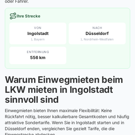
oder Fahrer.
Ihre Strecke
VON
NACH
Ingolstadt
Düsseldorf
), Bayern
), Nordrhein-Westfalen
ENTFERNUNG
556 km
Warum Einwegmieten beim
LKW mieten in Ingolstadt
sinnvoll sind
Einwegmieten bieten Ihnen maximale Flexibilität: Keine
Rückfahrt nötig, besser kalkulierbare Gesamtkosten und häufig
attraktive Sondertarife. Wenn Sie in Ingolstadt starten und in
Düsseldorf enden, vergleichen Sie gezielt Tarife, die die
Einwegstrecke abdecken.