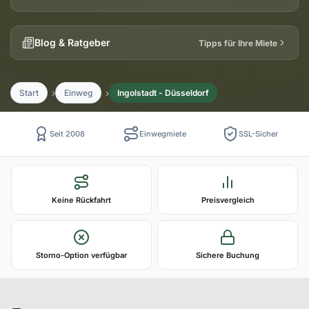
Blog & Ratgeber
Tipps für Ihre Miete
Start
Einweg
Ingolstadt - Düsseldorf
Seit 2008
Einwegmiete
SSL-Sicher
Keine Rückfahrt
Preisvergleich
Storno-Option verfügbar
Sichere Buchung