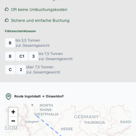
Oft keine Umbuchungskosten
Sichere und einfache Buchung
Führerscheinklassen
bis 3,5 Tonnen
B
zul. Gesamtgewicht
bis 7,5 Tonnen
B
C1
3
zul. Gesamtgewicht
über 7,5 Tonnen
C
2
zul. Gesamtgewicht
Route Ingolstadt → Düsseldorf
B
+
−