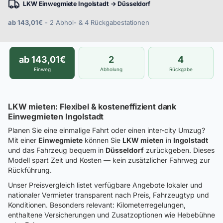
LKW Einwegmiete Ingolstadt → Düsseldorf
ab 143,01€
- 2 Abhol- & 4 Rückgabestationen
ab 143,01€
2
4
Einweg
Abholung
Rückgabe
LKW mieten: Flexibel & kosteneffizient dank
Einwegmieten Ingolstadt
Planen Sie eine einmalige Fahrt oder einen inter-city Umzug?
Mit einer
Einwegmiete
können Sie
LKW mieten
in
Ingolstadt
und das Fahrzeug bequem in
Düsseldorf
zurückgeben. Dieses
Modell spart Zeit und Kosten — kein zusätzlicher Fahrweg zur
Rückführung.
Unser Preisvergleich listet verfügbare Angebote lokaler und
nationaler Vermieter transparent nach Preis, Fahrzeugtyp und
Konditionen. Besonders relevant: Kilometerregelungen,
enthaltene Versicherungen und Zusatzoptionen wie Hebebühne