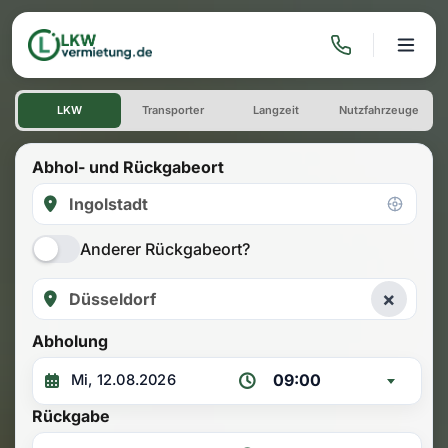
LKW mieten: Einwegmiete Ing
LKW
Transporter
Langzeit
Nutzfahrzeuge
Abhol- und Rückgabeort
Anderer Rückgabeort?
×
Abholung
09:00
Rückgabe