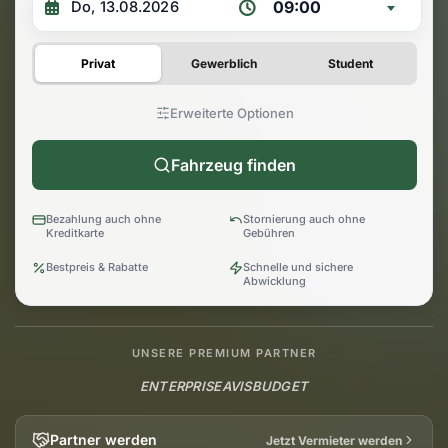
09:00
Privat
Gewerblich
Student
Erweiterte Optionen
Fahrzeug finden
Bezahlung auch ohne
Stornierung auch ohne
Kreditkarte
Gebühren
Bestpreis & Rabatte
Schnelle und sichere
Abwicklung
UNSERE PREMIUM PARTNER
ENTERPRISE
AVIS
BUDGET
Partner werden
Jetzt Vermieter werden