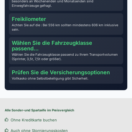
besonders an Wochenenden und Monatsenden sind
Einwegfahrzeuge gefragt.
Freikilometer
Achten Sie auf die : Bei 556 km sollten mindestens 606 km inklusive
sein.
Wählen Sie die Fahrzeugklasse
passend…
Wählen Sie die Fahrzeugklasse passend zu Ihrem Transportvolumen
(Sprinter, 3,5t, 7,5t oder größer).
Prüfen Sie die Versicherungsoptionen
Vollkasko ohne Selbstbeteiligung gibt Sicherheit.
Alle Sonder-und Spartarife im Preisvergleich
Ohne Kreditkarte buchen
Auch ohne Stornierungskosten