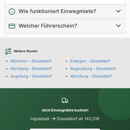
Wie funktioniert Einwegmiete?
Welcher Führerschein?
Weitere Routen
München - Düsseldorf
Erlangen - Düsseldorf
Nürnberg - Düsseldorf
Regensburg - Düsseldorf
Augsburg - Düsseldorf
Würzburg - Düsseldorf
Jetzt Einwegmiete buchen!
Ingolstadt
Düsseldorf ab 143,01€