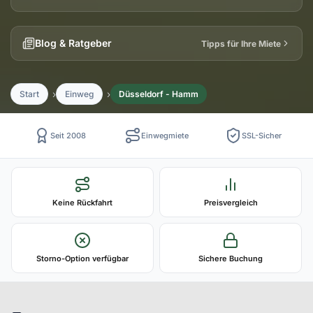
Blog & Ratgeber
Tipps für Ihre Miete
Start
Einweg
Düsseldorf - Hamm
Seit 2008
Einwegmiete
SSL-Sicher
Keine Rückfahrt
Preisvergleich
Storno-Option verfügbar
Sichere Buchung