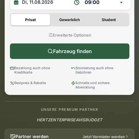
09:00
Privat
Gewerblich
Student
Erweiterte Optionen
Fahrzeug finden
Bezahlung auch ohne
Stornierung auch ohne
Kreditkarte
Gebühren
Bestpreis & Rabatte
Schnelle und sichere
Abwicklung
UNSERE PREMIUM PARTNER
HERTZ
ENTERPRISE
AVIS
BUDGET
Partner werden
Jetzt Vermieter werden