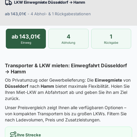
LKW Einwegmiete Düsseldorf → Hamm
ab 143,01€
- 4 Abhol- & 1 Rückgabestationen
ab 143,01€
4
1
Einweg
Abholung
Rückgabe
Transporter & LKW mieten: Einwegfahrt Düsseldorf
→ Hamm
Ob Privatumzug oder Gewerbelieferung: Die
Einwegmiete
von
Düsseldorf
nach
Hamm
bietet maximale Flexibilität. Holen Sie
Ihren Miet-LKW am Abfahrtsort ab und geben Sie ihn am Ziel
zurück.
Unser Preisvergleich zeigt Ihnen alle verfügbaren Optionen –
von kompakten Transportern bis zu großen LKWs. Filtern Sie
nach Ladevolumen, Preis und Zusatzleistungen.
Ihre Strecke