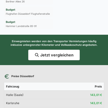
Berliner Allee 26
Budget
Flughafen Düsseldorf Flughafenstraße
Budget
Hammer Landstraße 85-91
Einwegmieten werden von den Transporter Vermietungen häufig
inklusive unbegrenzter Kilometer und Vollkaskoschutz angeboten.
Jetzt vergleichen
Preise Düsseldorf
Fahrzeug
Preis
Halle (Saale)
143,01 €
Karlsruhe
143,01 €