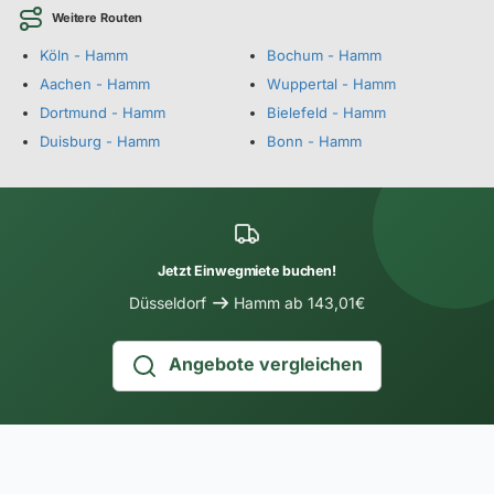
Weitere Routen
Köln - Hamm
Bochum - Hamm
Aachen - Hamm
Wuppertal - Hamm
Dortmund - Hamm
Bielefeld - Hamm
Duisburg - Hamm
Bonn - Hamm
Jetzt Einwegmiete buchen!
Düsseldorf
Hamm ab 143,01€
Angebote vergleichen