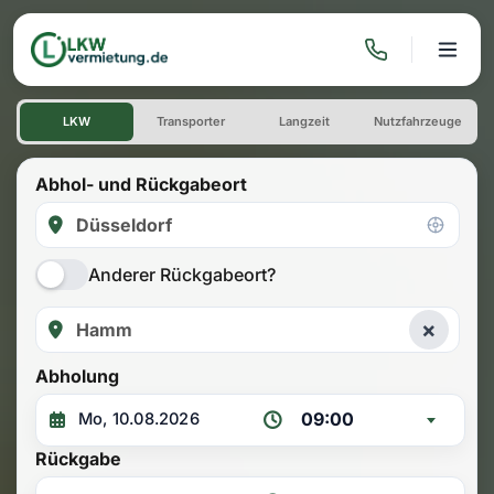
LKW mieten: Einwegmiete Dü
LKW
Transporter
Langzeit
Nutzfahrzeuge
Abhol- und Rückgabeort
Anderer Rückgabeort?
×
Abholung
09:00
Rückgabe