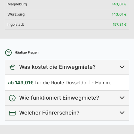
Magdeburg
143,01 €
Würzburg
143,01 €
Ingolstadt
157,31 €
Häufige Fragen
Was kostet die Einwegmiete?
ab 143,01€
für die Route Düsseldorf - Hamm.
Wie funktioniert Einwegmiete?
Welcher Führerschein?