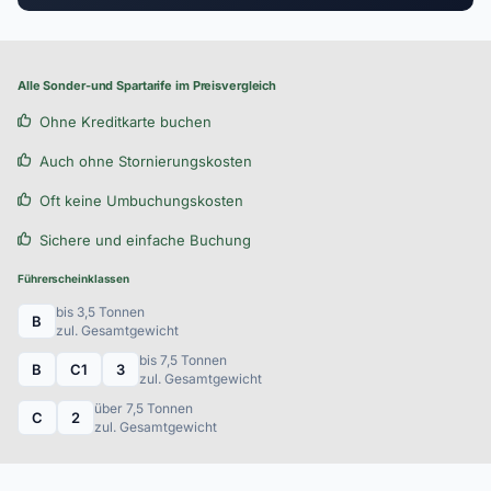
Alle Sonder-und Spartarife im Preisvergleich
Ohne Kreditkarte buchen
Auch ohne Stornierungskosten
Oft keine Umbuchungskosten
Sichere und einfache Buchung
Führerscheinklassen
bis 3,5 Tonnen
B
zul. Gesamtgewicht
bis 7,5 Tonnen
B
C1
3
zul. Gesamtgewicht
über 7,5 Tonnen
C
2
zul. Gesamtgewicht