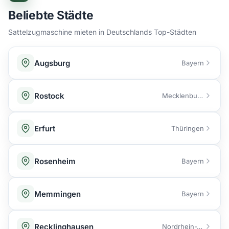
Beliebte Städte
Sattelzugmaschine mieten in Deutschlands Top-Städten
Augsburg
Bayern
Rostock
Mecklenburg-Vorpommern
Erfurt
Thüringen
Rosenheim
Bayern
Memmingen
Bayern
Recklinghausen
Nordrhein-Westfalen