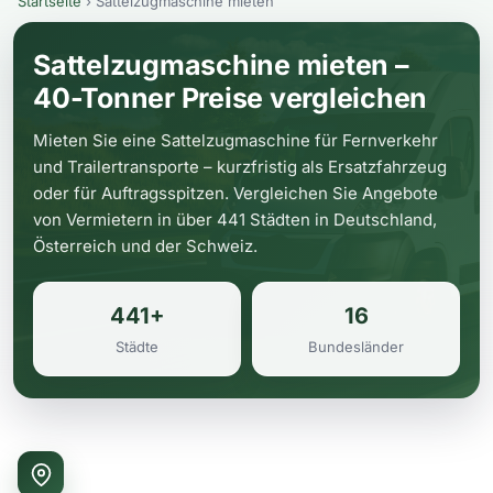
Startseite
›
Sattelzugmaschine mieten
Sattelzugmaschine mieten –
40-Tonner Preise vergleichen
Mieten Sie eine Sattelzugmaschine für Fernverkehr
und Trailertransporte – kurzfristig als Ersatzfahrzeug
oder für Auftragsspitzen. Vergleichen Sie Angebote
von Vermietern in über 441 Städten in Deutschland,
Österreich und der Schweiz.
441+
16
Städte
Bundesländer