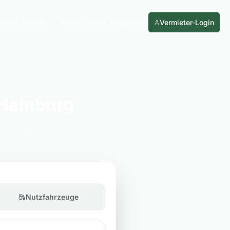
artner werden
Reservierung verwalten
Vermieter-Login
-Hamburg
den Alltag
Nutzfahrzeuge