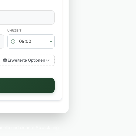
RÜCKGABEZEIT
09:00
Erweiterte Optionen
nelle und sichere Abwicklung