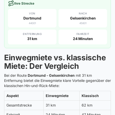
Ihre Strecke
VON
NACH
Dortmund
Gelsenkirchen
44001
45801
ENTFERNUNG
FAHRZEIT
31 km
24 Minuten
Einwegmiete vs. klassische
Miete: Der Vergleich
Bei der Route
Dortmund - Gelsenkirchen
mit 31 km
Entfernung bietet die Einwegmiete klare Vorteile gegenüber der
klassischen Hin-und-Rück-Miete:
Aspekt
Einwegmiete
Klassisch
Gesamtstrecke
31 km
62 km
Fahrzeit
24 Minuten
47 Minuten