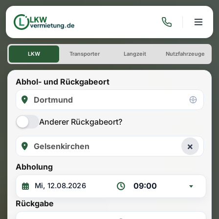
LKW mieten: Einwegmiete Do
LKW
Transporter
Langzeit
Nutzfahrzeuge
Abhol- und Rückgabeort
Anderer Rückgabeort?
×
Abholung
09:00
Rückgabe