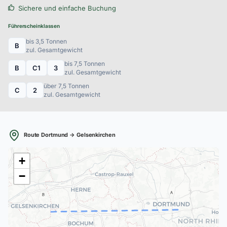
Sichere und einfache Buchung
Führerscheinklassen
bis 3,5 Tonnen
B
zul. Gesamtgewicht
bis 7,5 Tonnen
B
C1
3
zul. Gesamtgewicht
über 7,5 Tonnen
C
2
zul. Gesamtgewicht
Route Dortmund → Gelsenkirchen
+
−
A
B