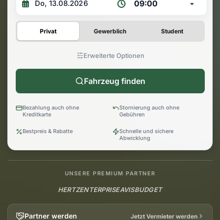
09:00
Privat
Gewerblich
Student
Erweiterte Optionen
Fahrzeug finden
Bezahlung auch ohne
Stornierung auch ohne
Kreditkarte
Gebühren
Bestpreis & Rabatte
Schnelle und sichere
Abwicklung
UNSERE PREMIUM PARTNER
HERTZ
ENTERPRISE
AVIS
BUDGET
Partner werden
Jetzt Vermieter werden