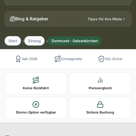
Blog & Ratgeber
Tipps für Ihre Miete
Start
Einweg
Dortmund - Gelsenkirchen
Seit 2008
Einwegmiete
SSL-Sicher
Keine Rückfahrt
Preisvergleich
Storno-Option verfügbar
Sichere Buchung