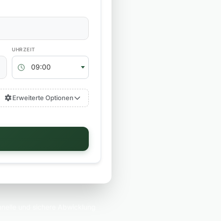
RÜCKGABEZEIT
09:00
Erweiterte Optionen
nelle und sichere Abwicklung