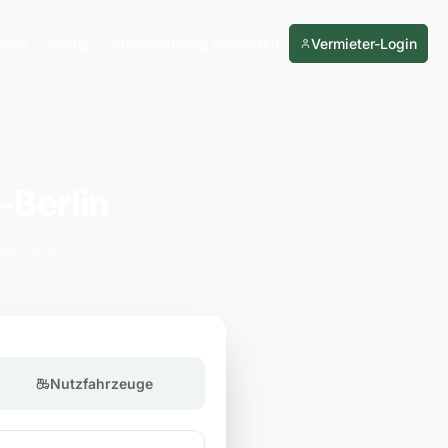
rden
Blog
Reservierung verwalten
Vermieter-Login
-Berlin
den Alltag
Nutzfahrzeuge