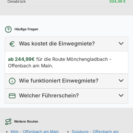
Osnabrück
304,49 €
Häufige Fragen
Was kostet die Einwegmiete?
ab 244,99€
für die Route Mönchengladbach -
Offenbach am Main.
Wie funktioniert Einwegmiete?
Welcher Führerschein?
Weitere Routen
Köln - Offenbach am Main
Duisburg - Offenbach am