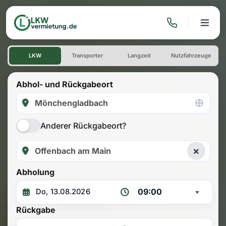
LKW mieten: Einwegmiete Mö
LKW
Transporter
Langzeit
Nutzfahrzeuge
Abhol- und Rückgabeort
Anderer Rückgabeort?
×
Abholung
09:00
Rückgabe