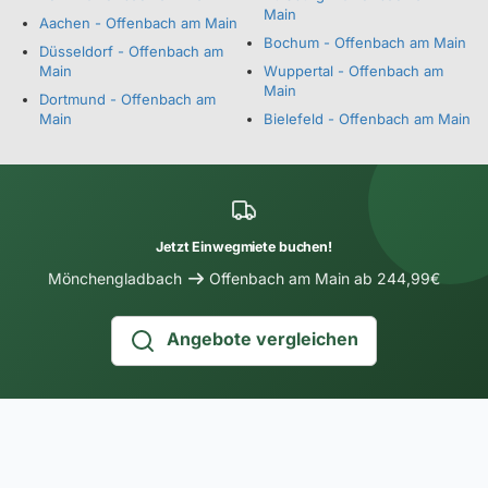
Main
Aachen - Offenbach am Main
Bochum - Offenbach am Main
Düsseldorf - Offenbach am
Main
Wuppertal - Offenbach am
Main
Dortmund - Offenbach am
Main
Bielefeld - Offenbach am Main
Jetzt Einwegmiete buchen!
Mönchengladbach
Offenbach am Main ab 244,99€
Angebote vergleichen