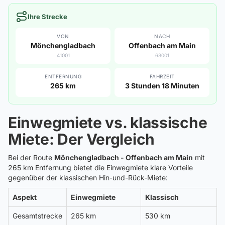
Ihre Strecke
VON
NACH
Mönchengladbach
Offenbach am Main
41001
63001
ENTFERNUNG
FAHRZEIT
265 km
3 Stunden 18 Minuten
Einwegmiete vs. klassische
Miete: Der Vergleich
Bei der Route
Mönchengladbach - Offenbach am Main
mit
265 km Entfernung bietet die Einwegmiete klare Vorteile
gegenüber der klassischen Hin-und-Rück-Miete:
Aspekt
Einwegmiete
Klassisch
Gesamtstrecke
265 km
530 km