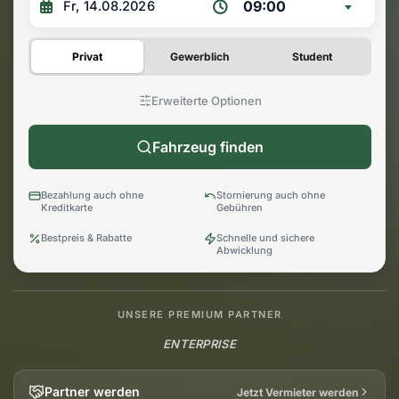
09:00
Privat
Gewerblich
Student
Erweiterte Optionen
Fahrzeug finden
Bezahlung auch ohne
Stornierung auch ohne
Kreditkarte
Gebühren
Bestpreis & Rabatte
Schnelle und sichere
Abwicklung
UNSERE PREMIUM PARTNER
ENTERPRISE
Partner werden
Jetzt Vermieter werden