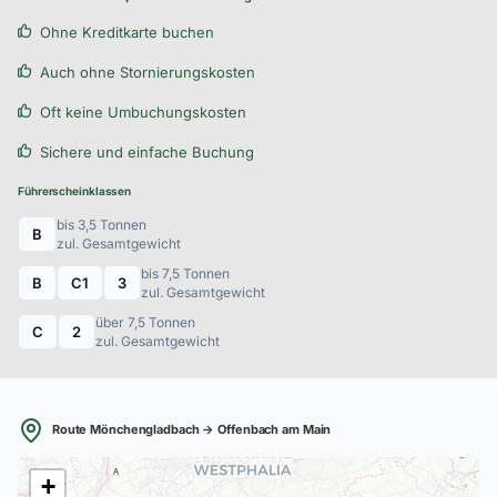
Ohne Kreditkarte buchen
Auch ohne Stornierungskosten
Oft keine Umbuchungskosten
Sichere und einfache Buchung
Führerscheinklassen
bis 3,5 Tonnen
B
zul. Gesamtgewicht
bis 7,5 Tonnen
B
C1
3
zul. Gesamtgewicht
über 7,5 Tonnen
C
2
zul. Gesamtgewicht
Route Mönchengladbach → Offenbach am Main
A
+