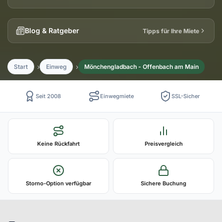
Blog & Ratgeber
Tipps für Ihre Miete
Start
Einweg
Mönchengladbach - Offenbach am Main
Seit 2008
Einwegmiete
SSL-Sicher
Keine Rückfahrt
Preisvergleich
Storno-Option verfügbar
Sichere Buchung