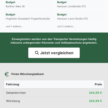
Budget
Budget
Berliner Allee 26
Hanauer Landstraße 575
Budget
Budget
Flughafen Düsseldorf Flughafenstraße
Hanauer-Land-Straße 575
und 1 weitere…
und 2 weitere…
Einwegmieten werden von den Transporter Vermietungen häufig
inklusive unbegrenzter Kilometer und Vollkaskoschutz angeboten.
Jetzt vergleichen
Preise Mönchengladbach
Fahrzeug
Preis
Gelsenkirchen
244,99 €
Würzburg
244,99 €