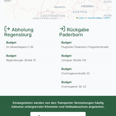
Leaflet
|
©
OpenStreetMap
©
CARTO
Abholung
Rückgabe
Regensburg
Paderborn
Budget
Budget
Im Gewerbepark C 38
Flughafen Paderborn Flughafenstraße
Budget
Budget
Regensburger Straße 15
Lemgoer Straße 132
Budget
Overhagenerstraße 22
Budget
Overhagener Str 22
Einwegmieten werden von den Transporter Vermietungen häufig
inklusive unbegrenzter Kilometer und Vollkaskoschutz angeboten.