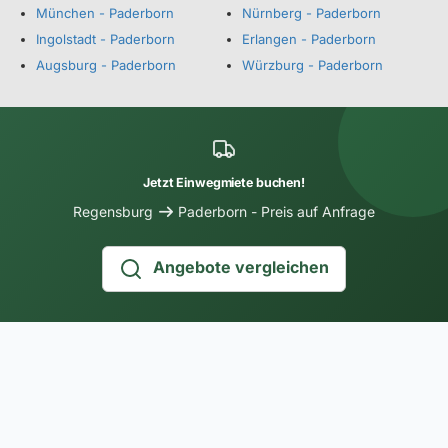
München - Paderborn
Nürnberg - Paderborn
Ingolstadt - Paderborn
Erlangen - Paderborn
Augsburg - Paderborn
Würzburg - Paderborn
Jetzt Einwegmiete buchen!
Regensburg
Paderborn - Preis auf Anfrage
Angebote vergleichen