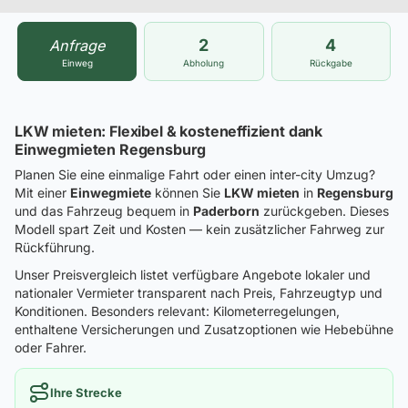
2
4
Anfrage
Einweg
Abholung
Rückgabe
LKW mieten: Flexibel & kosteneffizient dank
Einwegmieten Regensburg
Planen Sie eine einmalige Fahrt oder einen inter-city Umzug?
Mit einer
Einwegmiete
können Sie
LKW mieten
in
Regensburg
und das Fahrzeug bequem in
Paderborn
zurückgeben. Dieses
Modell spart Zeit und Kosten — kein zusätzlicher Fahrweg zur
Rückführung.
Unser Preisvergleich listet verfügbare Angebote lokaler und
nationaler Vermieter transparent nach Preis, Fahrzeugtyp und
Konditionen. Besonders relevant: Kilometerregelungen,
enthaltene Versicherungen und Zusatzoptionen wie Hebebühne
oder Fahrer.
Ihre Strecke