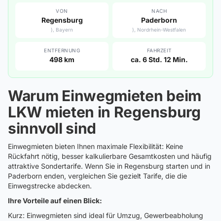
VON
NACH
Regensburg
Paderborn
), Bayern
), Nordrhein-Westfalen
ENTFERNUNG
FAHRZEIT
498 km
ca. 6 Std. 12 Min.
Warum Einwegmieten beim
LKW mieten in Regensburg
sinnvoll sind
Einwegmieten bieten Ihnen maximale Flexibilität: Keine
Rückfahrt nötig, besser kalkulierbare Gesamtkosten und häufig
attraktive Sondertarife. Wenn Sie in Regensburg starten und in
Paderborn enden, vergleichen Sie gezielt Tarife, die die
Einwegstrecke abdecken.
Ihre Vorteile auf einen Blick:
Kurz: Einwegmieten sind ideal für Umzug, Gewerbeabholung