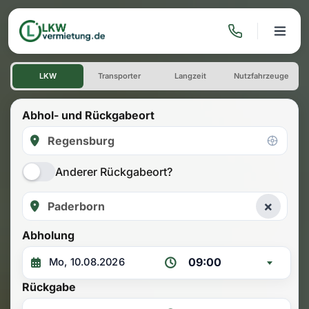
LKW mieten: Einwegmiete Re
LKW
Transporter
Langzeit
Nutzfahrzeuge
Abhol- und Rückgabeort
Anderer Rückgabeort?
×
Abholung
09:00
Rückgabe