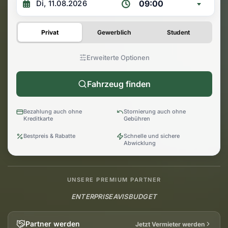
09:00
Privat
Gewerblich
Student
Erweiterte Optionen
Fahrzeug finden
Bezahlung auch ohne
Stornierung auch ohne
Kreditkarte
Gebühren
Bestpreis & Rabatte
Schnelle und sichere
Abwicklung
UNSERE PREMIUM PARTNER
ENTERPRISE
AVIS
BUDGET
Partner werden
Jetzt Vermieter werden