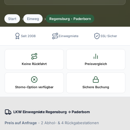
Start
Einweg
Regensburg - Paderborn
Seit 2008
Einwegmiete
SSL-Sicher
Keine Rückfahrt
Preisvergleich
Storno-Option verfügbar
Sichere Buchung
LKW Einwegmiete Regensburg → Paderborn
Preis auf Anfrage
- 2 Abhol- & 4 Rückgabestationen