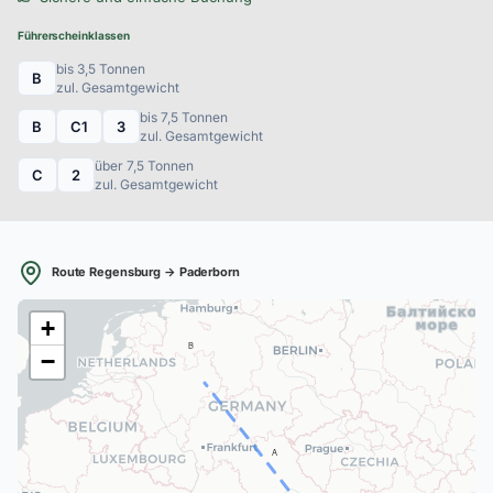
Führerscheinklassen
bis 3,5 Tonnen
B
zul. Gesamtgewicht
bis 7,5 Tonnen
B
C1
3
zul. Gesamtgewicht
über 7,5 Tonnen
C
2
zul. Gesamtgewicht
Route Regensburg → Paderborn
+
B
−
A