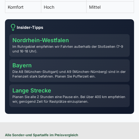
Komfort
Hoch
Mittel
Insider-Tipps
Nordrhein-Westfalen
Im Ruhrgebiet empfehlen wir Fahrten außerhalb der Stoßzeiten (7-9
und 16-18 Uhr).
Bayern
Die A8 (München-Stuttgart) und A9 (München-Nürnberg) sind in der
Ferienzeit stark befahren. Planen Sie Pufferzeit ein.
Lange Strecke
Planen Sie alle 2 Stunden eine Pause ein. Bei über 400 km empfehlen
wir, genügend Zeit für Rastplätze einzuplanen.
Alle Sonder-und Spartarife im Preisvergleich