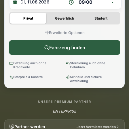
09:00
Privat
Gewerblich
Student
Erweiterte Optionen
Fahrzeug finden
Bezahlung auch ohne
Stornierung auch ohne
Kreditkarte
Gebühren
Bestpreis & Rabatte
Schnelle und sichere
Abwicklung
UNSERE PREMIUM PARTNER
ENTERPRISE
Partner werden
Jetzt Vermieter werden