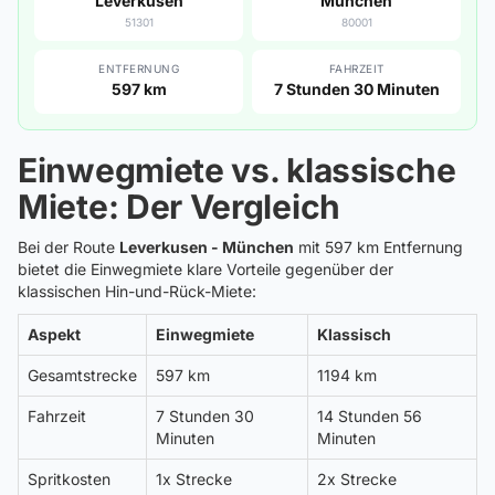
Leverkusen
München
51301
80001
ENTFERNUNG
FAHRZEIT
597 km
7 Stunden 30 Minuten
Einwegmiete vs. klassische
Miete: Der Vergleich
Bei der Route
Leverkusen - München
mit 597 km Entfernung
bietet die Einwegmiete klare Vorteile gegenüber der
klassischen Hin-und-Rück-Miete:
Aspekt
Einwegmiete
Klassisch
Gesamtstrecke
597 km
1194 km
Fahrzeit
7 Stunden 30
14 Stunden 56
Minuten
Minuten
Spritkosten
1x Strecke
2x Strecke