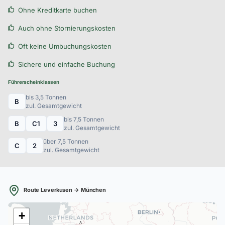
Ohne Kreditkarte buchen
Auch ohne Stornierungskosten
Oft keine Umbuchungskosten
Sichere und einfache Buchung
Führerscheinklassen
bis 3,5 Tonnen
B
zul. Gesamtgewicht
bis 7,5 Tonnen
B
C1
3
zul. Gesamtgewicht
über 7,5 Tonnen
C
2
zul. Gesamtgewicht
Route Leverkusen → München
+
A