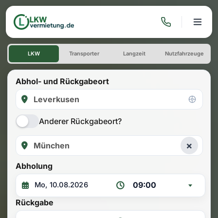
LKW mieten: Einwegmiete L
LKW
Transporter
Langzeit
Nutzfahrzeuge
Abhol- und Rückgabeort
Anderer Rückgabeort?
×
Abholung
09:00
Rückgabe