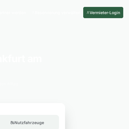
artner werden
Reservierung verwalten
Vermieter-Login
nkfurt am
den Alltag
Nutzfahrzeuge