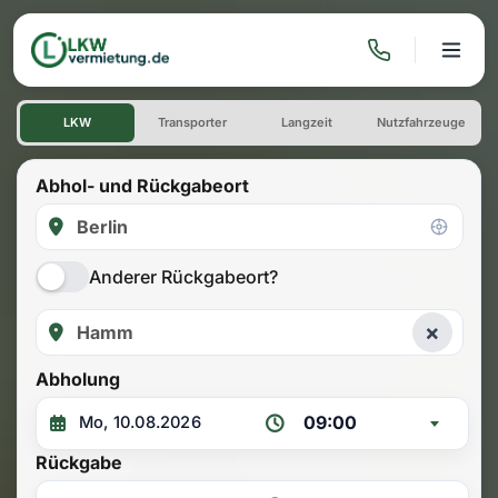
LKW mieten: Einwegmiete Be
LKW
Transporter
Langzeit
Nutzfahrzeuge
Abhol- und Rückgabeort
Anderer Rückgabeort?
×
Abholung
09:00
Rückgabe