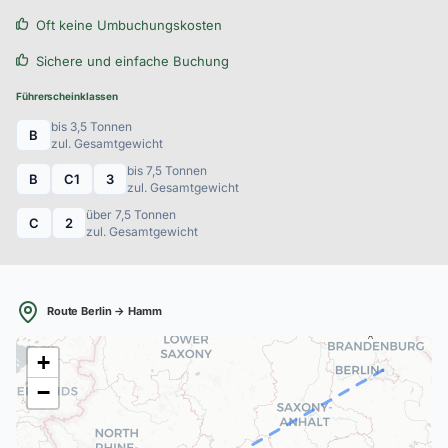
Oft keine Umbuchungskosten
Sichere und einfache Buchung
Führerscheinklassen
bis 3,5 Tonnen
B
zul. Gesamtgewicht
bis 7,5 Tonnen
B
C1
3
zul. Gesamtgewicht
über 7,5 Tonnen
C
2
zul. Gesamtgewicht
Route Berlin → Hamm
A
+
−