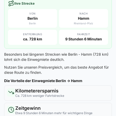
Ihre Strecke
VON
NACH
Berlin
Hamm
Berlin
Rheinland-Pfalz
ENTFERNUNG
FAHRZEIT
ca. 728 km
9 Stunden 6 Minuten
Besonders bei längeren Strecken wie Berlin - Hamm (728 km)
lohnt sich die Einwegmiete deutlich.
Nutzen Sie unseren Preisvergleich, um das beste Angebot für
diese Route zu finden.
Die Vorteile der Einwegmiete Berlin → Hamm
Kilometerersparnis
Ca. 728 km weniger Fahrtstrecke
Zeitgewinn
Etwa 9 Stunden 6 Minuten mehr für wichtigere Dinge