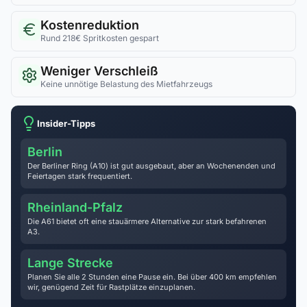
Kostenreduktion
Rund 218€ Spritkosten gespart
Weniger Verschleiß
Keine unnötige Belastung des Mietfahrzeugs
Insider-Tipps
Berlin
Der Berliner Ring (A10) ist gut ausgebaut, aber an Wochenenden und
Feiertagen stark frequentiert.
Rheinland-Pfalz
Die A61 bietet oft eine stauärmere Alternative zur stark befahrenen
A3.
Lange Strecke
Planen Sie alle 2 Stunden eine Pause ein. Bei über 400 km empfehlen
wir, genügend Zeit für Rastplätze einzuplanen.