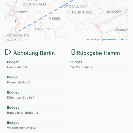
B
Leaflet
|
©
OpenStreetMap
©
CARTO
Abholung Berlin
Rückgabe Hamm
Budget
Budget
Hauptbahnhof
Zur Startbahn 2
Budget
Kronenstraße 16
Budget
Döberitzer Straße 1
Budget
Budapester Straße 43
Budget
Weissenseer Weg 69