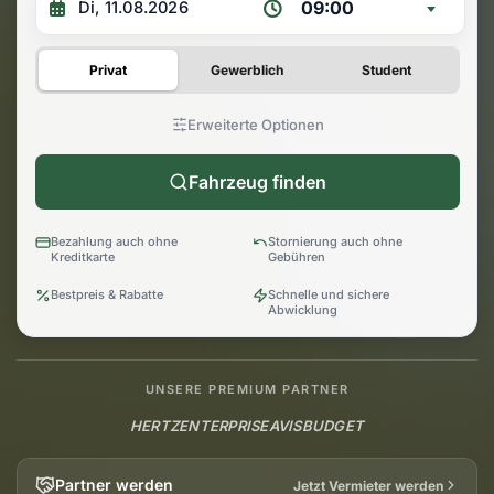
09:00
Privat
Gewerblich
Student
Erweiterte Optionen
Fahrzeug finden
Bezahlung auch ohne
Stornierung auch ohne
Kreditkarte
Gebühren
Bestpreis & Rabatte
Schnelle und sichere
Abwicklung
UNSERE PREMIUM PARTNER
HERTZ
ENTERPRISE
AVIS
BUDGET
Partner werden
Jetzt Vermieter werden