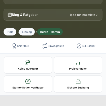
Blog & Ratgeber
Tipps für Ihre Miete
Start
Einweg
Berlin - Hamm
Seit 2008
Einwegmiete
SSL-Sicher
Keine Rückfahrt
Preisvergleich
Storno-Option verfügbar
Sichere Buchung