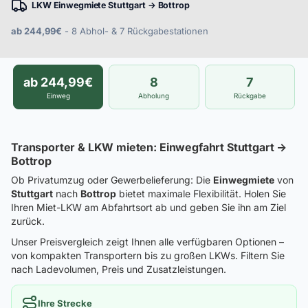
LKW Einwegmiete Stuttgart → Bottrop
ab 244,99€
- 8 Abhol- & 7 Rückgabestationen
ab 244,99€
8
7
Einweg
Abholung
Rückgabe
Transporter & LKW mieten: Einwegfahrt Stuttgart →
Bottrop
Ob Privatumzug oder Gewerbelieferung: Die
Einwegmiete
von
Stuttgart
nach
Bottrop
bietet maximale Flexibilität. Holen Sie
Ihren Miet-LKW am Abfahrtsort ab und geben Sie ihn am Ziel
zurück.
Unser Preisvergleich zeigt Ihnen alle verfügbaren Optionen –
von kompakten Transportern bis zu großen LKWs. Filtern Sie
nach Ladevolumen, Preis und Zusatzleistungen.
Ihre Strecke