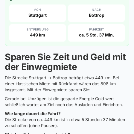
VON
NACH
Stuttgart
Bottrop
ENTFERNUNG
FAHRZEIT
449 km
ca. 5 Std. 37 Min.
Sparen Sie Zeit und Geld mit
der Einwegmiete
Die Strecke Stuttgart → Bottrop beträgt etwa 449 km. Bei
einer klassischen Miete mit Rückfahrt wären das 898 km
insgesamt. Mit der Einwegmiete sparen Sie:
Gerade bei Umzügen ist die gesparte Energie Gold wert –
schließlich wartet am Ziel noch das Ausladen und Einrichten.
Wie lange dauert die Fahrt?
Die Strecke von ca. 449 km ist in etwa 5 Stunden 37 Minuten
zu schaffen (ohne Pausen).