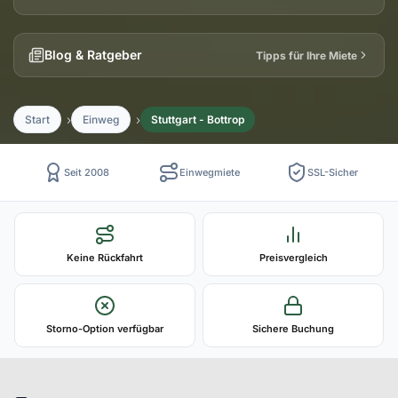
Blog & Ratgeber
Tipps für Ihre Miete
Start
Einweg
Stuttgart - Bottrop
Seit 2008
Einwegmiete
SSL-Sicher
Keine Rückfahrt
Preisvergleich
Storno-Option verfügbar
Sichere Buchung