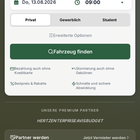
09:00
Privat
Gewerblich
Student
Erweiterte Optionen
Fahrzeug finden
Bezahlung auch ohne
Stornierung auch ohne
Kreditkarte
Gebühren
Bestpreis & Rabatte
Schnelle und sichere
Abwicklung
UNSERE PREMIUM PARTNER
HERTZ
ENTERPRISE
AVIS
BUDGET
Partner werden
Jetzt Vermieter werden