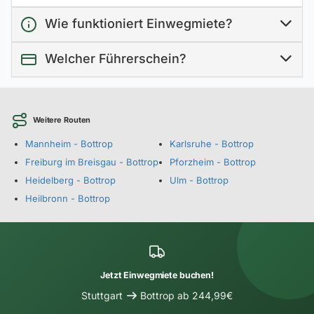
Wie funktioniert Einwegmiete?
Welcher Führerschein?
Weitere Routen
Mannheim - Bottrop
Karlsruhe - Bottrop
Freiburg im Breisgau - Bottrop
Pforzheim - Bottrop
Heidelberg - Bottrop
Ulm - Bottrop
Heilbronn - Bottrop
Jetzt Einwegmiete buchen!
Stuttgart
Bottrop ab 244,99€