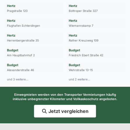
Hertz
Hertz
Pragstraße 120
Bottroper Straße 327
Hertz
Hertz
Flughafen Echterdingen
Wiemannskamp 7
Hertz
Hertz
Herrenbergerstraße 35
Rather Kreuzweg 109
Budget
Budget
Am Hauptbahnhof 2
Friedrich Ebert Straße 42
Budget
Budget
Alexanderstraße 46
Wehrstraße 13-15
und 3 weitere…
und 2 weitere…
Einwegmieten werden von den Transporter Vermietungen häufig
inklusive unbegrenzter Kilometer und Vollkaskoschutz angeboten.
Jetzt vergleichen