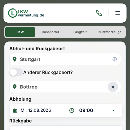
LKW mieten: Einwegmiete Stut
LKW
Transporter
Langzeit
Nutzfahrzeuge
Abhol- und Rückgabeort
Anderer Rückgabeort?
×
Abholung
09:00
Rückgabe