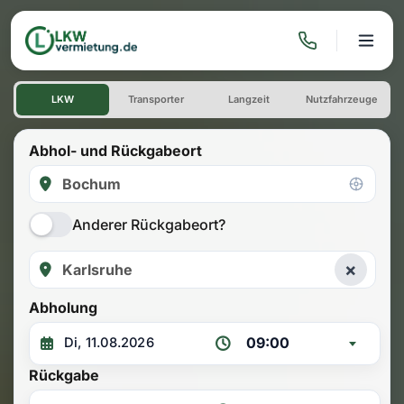
LKW mieten: Einwegmiete Bo
LKW
Transporter
Langzeit
Nutzfahrzeuge
Abhol- und Rückgabeort
Anderer Rückgabeort?
×
Abholung
09:00
Rückgabe