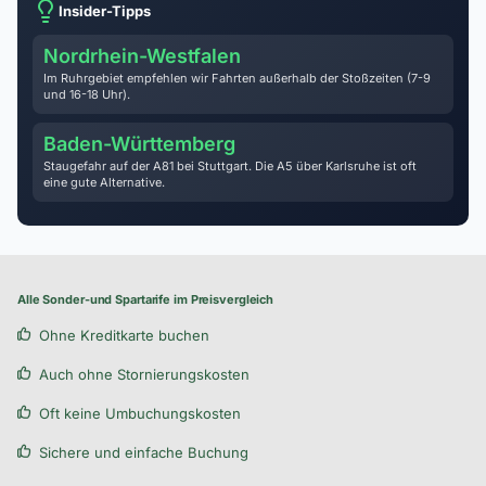
Insider-Tipps
Nordrhein-Westfalen
Im Ruhrgebiet empfehlen wir Fahrten außerhalb der Stoßzeiten (7-9
und 16-18 Uhr).
Baden-Württemberg
Staugefahr auf der A81 bei Stuttgart. Die A5 über Karlsruhe ist oft
eine gute Alternative.
Alle Sonder-und Spartarife im Preisvergleich
Ohne Kreditkarte buchen
Auch ohne Stornierungskosten
Oft keine Umbuchungskosten
Sichere und einfache Buchung