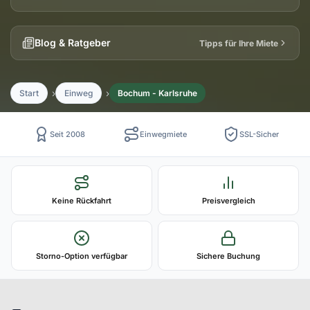
Blog & Ratgeber
Tipps für Ihre Miete
Start
Einweg
Bochum - Karlsruhe
Seit 2008
Einwegmiete
SSL-Sicher
Keine Rückfahrt
Preisvergleich
Storno-Option verfügbar
Sichere Buchung