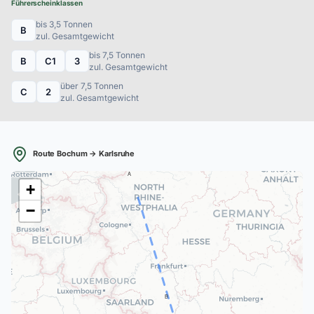
Führerscheinklassen
bis 3,5 Tonnen
B
zul. Gesamtgewicht
bis 7,5 Tonnen
B
C1
3
zul. Gesamtgewicht
über 7,5 Tonnen
C
2
zul. Gesamtgewicht
Route Bochum → Karlsruhe
A
+
−
B