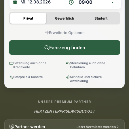
09:00
Privat
Gewerblich
Student
Erweiterte Optionen
Fahrzeug finden
Bezahlung auch ohne
Stornierung auch ohne
Kreditkarte
Gebühren
Bestpreis & Rabatte
Schnelle und sichere
Abwicklung
UNSERE PREMIUM PARTNER
HERTZ
ENTERPRISE
AVIS
BUDGET
Partner werden
Jetzt Vermieter werden