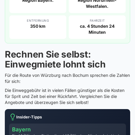
Region Bayern.
Region Nordrhein-
Westfalen.
ENTFERNUNG
FAHRZEIT
350 km
ca. 4 Stunden 24
Minuten
Rechnen Sie selbst:
Einwegmiete lohnt sich
Für die Route von Würzburg nach Bochum sprechen die Zahlen
für sich:
Die Einweggebühr ist in vielen Fällen günstiger als die Kosten
für Sprit und Zeit bei einer Rückfahrt. Vergleichen Sie die
Angebote und überzeugen Sie sich selbst!
Insider-Tipps
Bayern