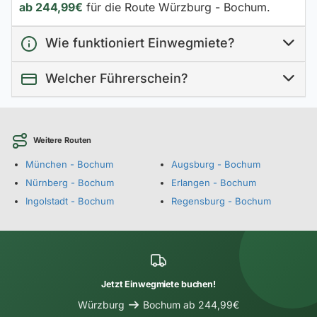
ab 244,99€
für die Route Würzburg - Bochum.
Wie funktioniert Einwegmiete?
Welcher Führerschein?
Weitere Routen
München - Bochum
Augsburg - Bochum
Nürnberg - Bochum
Erlangen - Bochum
Ingolstadt - Bochum
Regensburg - Bochum
Jetzt Einwegmiete buchen!
Würzburg
Bochum ab 244,99€