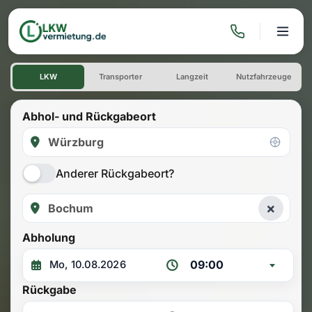
LKW mieten: Einwegmiete W
LKW
Transporter
Langzeit
Nutzfahrzeuge
Abhol- und Rückgabeort
Anderer Rückgabeort?
×
Abholung
09:00
Rückgabe