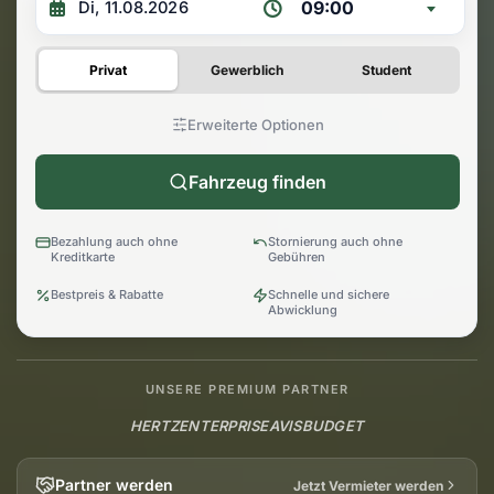
09:00
Privat
Gewerblich
Student
Erweiterte Optionen
Fahrzeug finden
Bezahlung auch ohne
Stornierung auch ohne
Kreditkarte
Gebühren
Bestpreis & Rabatte
Schnelle und sichere
Abwicklung
UNSERE PREMIUM PARTNER
HERTZ
ENTERPRISE
AVIS
BUDGET
Partner werden
Jetzt Vermieter werden