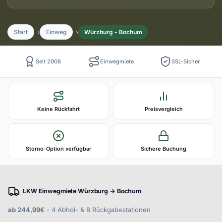
Start
Einweg
Würzburg - Bochum
Seit 2008
Einwegmiete
SSL-Sicher
Keine Rückfahrt
Preisvergleich
Storno-Option verfügbar
Sichere Buchung
LKW Einwegmiete Würzburg → Bochum
ab 244,99€
- 4 Abhol- & 8 Rückgabestationen