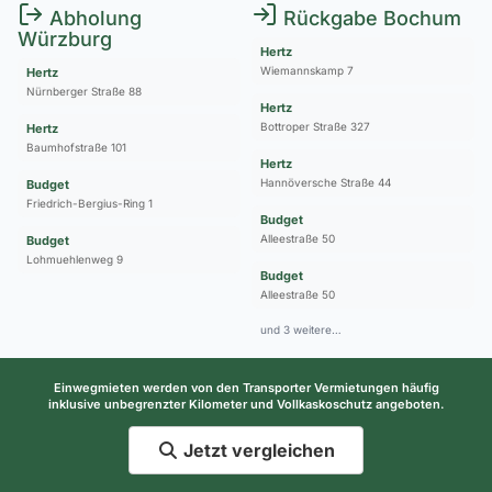
Abholung
Rückgabe Bochum
Würzburg
Hertz
Wiemannskamp 7
Hertz
Nürnberger Straße 88
Hertz
Bottroper Straße 327
Hertz
Baumhofstraße 101
Hertz
Hannöversche Straße 44
Budget
Friedrich-Bergius-Ring 1
Budget
Alleestraße 50
Budget
Lohmuehlenweg 9
Budget
Alleestraße 50
und 3 weitere…
Einwegmieten werden von den Transporter Vermietungen häufig
inklusive unbegrenzter Kilometer und Vollkaskoschutz angeboten.
Jetzt vergleichen