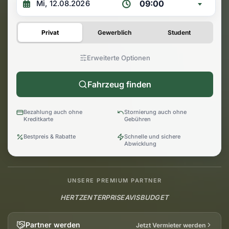
09:00
Privat
Gewerblich
Student
Erweiterte Optionen
Fahrzeug finden
Bezahlung auch ohne
Stornierung auch ohne
Kreditkarte
Gebühren
Bestpreis & Rabatte
Schnelle und sichere
Abwicklung
UNSERE PREMIUM PARTNER
HERTZ
ENTERPRISE
AVIS
BUDGET
Partner werden
Jetzt Vermieter werden