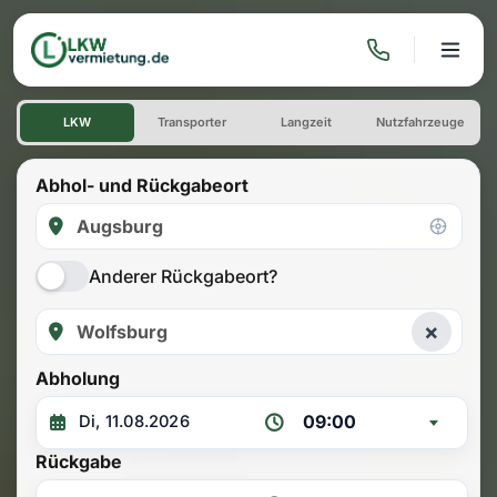
LKW mieten: Einwegmiete Au
LKW
Transporter
Langzeit
Nutzfahrzeuge
Abhol- und Rückgabeort
Anderer Rückgabeort?
×
Abholung
09:00
Rückgabe