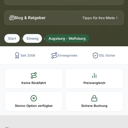
Blog & Ratgeber
Tipps für Ihre Miete
Start
Einweg
Augsburg - Wolfsburg
Seit 2008
Einwegmiete
SSL-Sicher
Keine Rückfahrt
Preisvergleich
Storno-Option verfügbar
Sichere Buchung