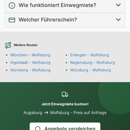
Wie funktioniert Einwegmiete?
Welcher Führerschein?
Weitere Routen
München - Wolfsburg
Erlangen - Wolfsburg
Ingolstadt - Wolfsburg
Regensburg - Wolfsburg
Nürnberg - Wolfsburg
Würzburg - Wolfsburg
Jetzt Einwegmiete buchen!
Augsburg
Wolfsburg - Preis auf Anfrage
Angebote vergleichen