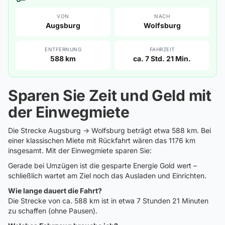
VON
NACH
Augsburg
Wolfsburg
ENTFERNUNG
FAHRZEIT
588 km
ca. 7 Std. 21 Min.
Sparen Sie Zeit und Geld mit
der Einwegmiete
Die Strecke Augsburg → Wolfsburg beträgt etwa 588 km. Bei
einer klassischen Miete mit Rückfahrt wären das 1176 km
insgesamt. Mit der Einwegmiete sparen Sie:
Gerade bei Umzügen ist die gesparte Energie Gold wert –
schließlich wartet am Ziel noch das Ausladen und Einrichten.
Wie lange dauert die Fahrt?
Die Strecke von ca. 588 km ist in etwa 7 Stunden 21 Minuten
zu schaffen (ohne Pausen).