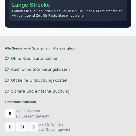
Lange Strecke
Planen Sie alle 2 Stunden eine Pause ein. Bei über 400 km empfehlen
wir, genügend Zeit für Rastplätze einzuplanen.
Alle Sonder-und Spartarife im Preisvergleich
Ohne Kreditkarte buchen
Auch ohne Stornierungskosten
Oft keine Umbuchungskosten
Sichere und einfache Buchung
Führerscheinklassen
bis 3,5 Tonnen
B
zul. Gesamtgewicht
bis 7,5 Tonnen
B
C1
3
zul. Gesamtgewicht