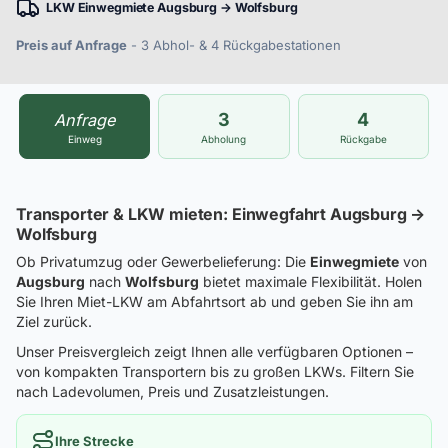
LKW Einwegmiete Augsburg → Wolfsburg
Preis auf Anfrage
- 3 Abhol- & 4 Rückgabestationen
3
4
Anfrage
Einweg
Abholung
Rückgabe
Transporter & LKW mieten: Einwegfahrt Augsburg →
Wolfsburg
Ob Privatumzug oder Gewerbelieferung: Die
Einwegmiete
von
Augsburg
nach
Wolfsburg
bietet maximale Flexibilität. Holen
Sie Ihren Miet-LKW am Abfahrtsort ab und geben Sie ihn am
Ziel zurück.
Unser Preisvergleich zeigt Ihnen alle verfügbaren Optionen –
von kompakten Transportern bis zu großen LKWs. Filtern Sie
nach Ladevolumen, Preis und Zusatzleistungen.
Ihre Strecke