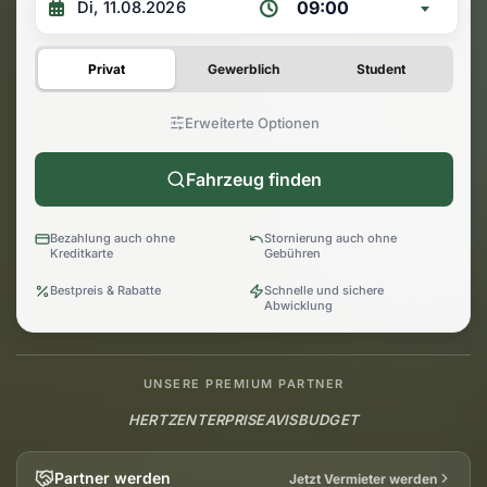
09:00
Privat
Gewerblich
Student
Erweiterte Optionen
Fahrzeug finden
Bezahlung auch ohne
Stornierung auch ohne
Kreditkarte
Gebühren
Bestpreis & Rabatte
Schnelle und sichere
Abwicklung
UNSERE PREMIUM PARTNER
HERTZ
ENTERPRISE
AVIS
BUDGET
Partner werden
Jetzt Vermieter werden