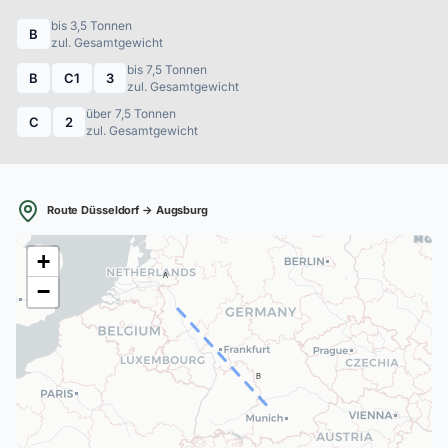
bis 3,5 Tonnen
B
zul. Gesamtgewicht
bis 7,5 Tonnen
B
C1
3
zul. Gesamtgewicht
über 7,5 Tonnen
C
2
zul. Gesamtgewicht
Route Düsseldorf → Augsburg
+
A
−
B