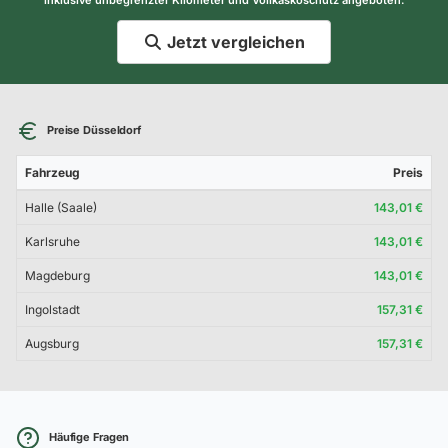
Jetzt vergleichen
Preise Düsseldorf
Fahrzeug
Preis
Halle (Saale)
143,01 €
Karlsruhe
143,01 €
Magdeburg
143,01 €
Ingolstadt
157,31 €
Augsburg
157,31 €
Häufige Fragen