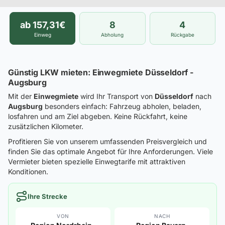
ab 157,31€
8
4
Einweg
Abholung
Rückgabe
Günstig LKW mieten: Einwegmiete Düsseldorf -
Augsburg
Mit der
Einwegmiete
wird Ihr Transport von
Düsseldorf
nach
Augsburg
besonders einfach: Fahrzeug abholen, beladen,
losfahren und am Ziel abgeben. Keine Rückfahrt, keine
zusätzlichen Kilometer.
Profitieren Sie von unserem umfassenden Preisvergleich und
finden Sie das optimale Angebot für Ihre Anforderungen. Viele
Vermieter bieten spezielle Einwegtarife mit attraktiven
Konditionen.
Ihre Strecke
VON
NACH