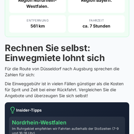
Region Nordrhein-
Region Bayern.
Westfalen.
ENTFERNUNG
FAHRZEIT
561 km
ca. 7 Stunden
Rechnen Sie selbst:
Einwegmiete lohnt sich
Für die Route von Düsseldorf nach Augsburg sprechen die
Zahlen für sich:
Die Einweggebühr ist in vielen Fällen günstiger als die Kosten
für Sprit und Zeit bei einer Rückfahrt. Vergleichen Sie die
Angebote und überzeugen Sie sich selbst!
Insider-Tipps
Nordrhein-Westfalen
Im Ruhrgebiet empfehlen wir Fahrten außerhalb der Stoßzeiten (7-9
und 16-18 Uhr).