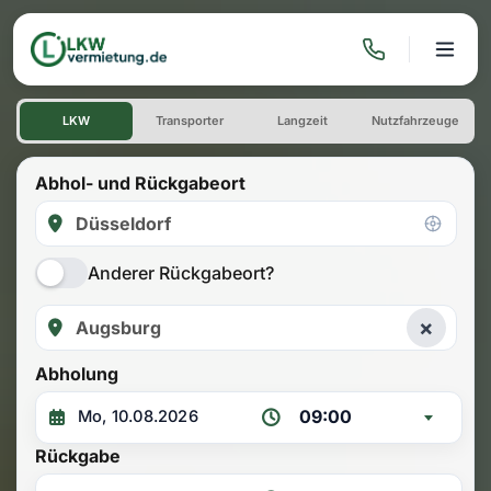
LKW mieten: Einwegmiete Dü
LKW
Transporter
Langzeit
Nutzfahrzeuge
Abhol- und Rückgabeort
Anderer Rückgabeort?
×
Abholung
09:00
Rückgabe