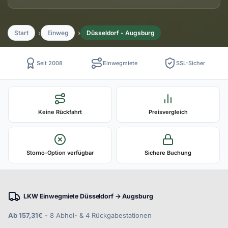
Start
Einweg
Düsseldorf - Augsburg
Seit 2008
Einwegmiete
SSL-Sicher
Keine Rückfahrt
Preisvergleich
Storno-Option verfügbar
Sichere Buchung
LKW Einwegmiete Düsseldorf → Augsburg
Ab 157,31€
- 8 Abhol- & 4 Rückgabestationen