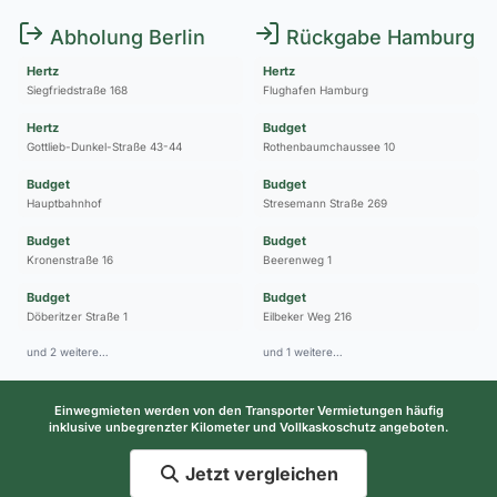
Abholung Berlin
Rückgabe Hamburg
Hertz
Hertz
Siegfriedstraße 168
Flughafen Hamburg
Hertz
Budget
Gottlieb-Dunkel-Straße 43-44
Rothenbaumchaussee 10
Budget
Budget
Hauptbahnhof
Stresemann Straße 269
Budget
Budget
Kronenstraße 16
Beerenweg 1
Budget
Budget
Döberitzer Straße 1
Eilbeker Weg 216
und 2 weitere…
und 1 weitere…
Einwegmieten werden von den Transporter Vermietungen häufig
inklusive unbegrenzter Kilometer und Vollkaskoschutz angeboten.
Jetzt vergleichen