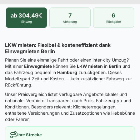
ab 304,49€
7
6
Einweg
Abholung
Rückgabe
LKW mieten: Flexibel & kosteneffizient dank
Einwegmieten Berlin
Planen Sie eine einmalige Fahrt oder einen inter-city Umzug?
Mit einer
Einwegmiete
können Sie
LKW mieten
in
Berlin
und
das Fahrzeug bequem in
Hamburg
zurückgeben. Dieses
Modell spart Zeit und Kosten — kein zusätzlicher Fahrweg zur
Rückführung.
Unser Preisvergleich listet verfügbare Angebote lokaler und
nationaler Vermieter transparent nach Preis, Fahrzeugtyp und
Konditionen. Besonders relevant: Kilometerregelungen,
enthaltene Versicherungen und Zusatzoptionen wie Hebebühne
oder Fahrer.
Ihre Strecke