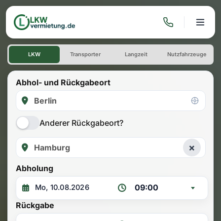
LKW mieten: Einwegmiete Be
LKW
Transporter
Langzeit
Nutzfahrzeuge
Abhol- und Rückgabeort
Anderer Rückgabeort?
×
Abholung
09:00
Rückgabe