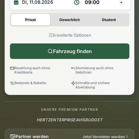
09:00
Privat
Gewerblich
Student
Erweiterte Optionen
Fahrzeug finden
Bezahlung auch ohne
Stornierung auch ohne
Kreditkarte
Gebühren
Bestpreis & Rabatte
Schnelle und sichere
Abwicklung
UNSERE PREMIUM PARTNER
HERTZ
ENTERPRISE
AVIS
BUDGET
Partner werden
Jetzt Vermieter werden