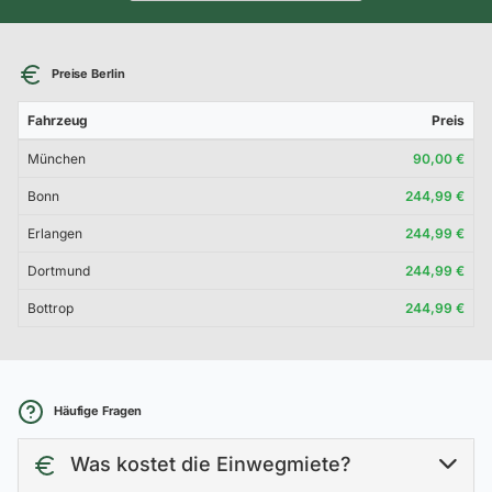
Preise Berlin
Fahrzeug
Preis
München
90,00 €
Bonn
244,99 €
Erlangen
244,99 €
Dortmund
244,99 €
Bottrop
244,99 €
Häufige Fragen
Was kostet die Einwegmiete?