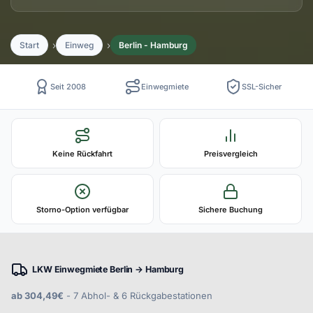
Start
Einweg
Berlin - Hamburg
Seit 2008
Einwegmiete
SSL-Sicher
Keine Rückfahrt
Preisvergleich
Storno-Option verfügbar
Sichere Buchung
LKW Einwegmiete Berlin → Hamburg
ab 304,49€
- 7 Abhol- & 6 Rückgabestationen