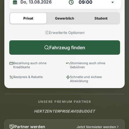
09:00
Privat
Gewerblich
Student
Erweiterte Optionen
Fahrzeug finden
Bezahlung auch ohne
Stornierung auch ohne
Kreditkarte
Gebühren
Bestpreis & Rabatte
Schnelle und sichere
Abwicklung
UNSERE PREMIUM PARTNER
HERTZ
ENTERPRISE
AVIS
BUDGET
Partner werden
Jetzt Vermieter werden