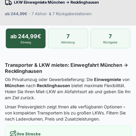
LKW Einwegmiete München → Recklinghausen
ab 244,99€
- 7 Abhol- & 7 Rückgabestationen
ab 244,99€
7
7
Einweg
Abholung
Rückgabe
Transporter & LKW mieten: Einwegfahrt München →
Recklinghausen
Ob Privatumzug oder Gewerbelieferung: Die
Einwegmiete
von
München
nach
Recklinghausen
bietet maximale Flexibilität.
Holen Sie Ihren Miet-LKW am Abfahrtsort ab und geben Sie ihn
am Ziel zurück.
Unser Preisvergleich zeigt Ihnen alle verfügbaren Optionen –
von kompakten Transportern bis zu großen LKWs. Filtern Sie
nach Ladevolumen, Preis und Zusatzleistungen.
Ihre Strecke