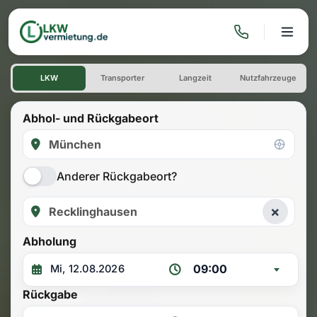
LKW mieten: Einwegmiete M
LKW
Transporter
Langzeit
Nutzfahrzeuge
Abhol- und Rückgabeort
Anderer Rückgabeort?
×
Abholung
09:00
Rückgabe