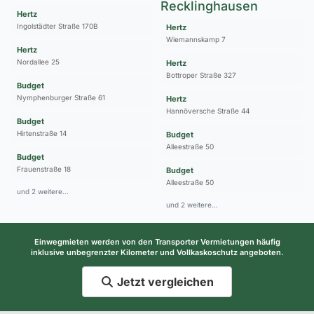
Recklinghausen
Hertz
Ingolstädter Straße 170B
Hertz
Wiemannskamp 7
Hertz
Nordallee 25
Hertz
Bottroper Straße 327
Budget
Nymphenburger Straße 61
Hertz
Hannöversche Straße 44
Budget
Hirtenstraße 14
Budget
Alleestraße 50
Budget
Frauenstraße 18
Budget
Alleestraße 50
und 2 weitere…
und 2 weitere…
Einwegmieten werden von den Transporter Vermietungen häufig
inklusive unbegrenzter Kilometer und Vollkaskoschutz angeboten.
Jetzt vergleichen