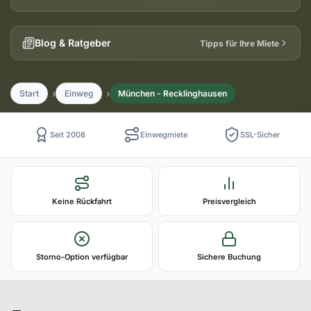
Blog & Ratgeber
Tipps für Ihre Miete
Start
Einweg
München - Recklinghausen
Seit 2008
Einwegmiete
SSL-Sicher
Keine Rückfahrt
Preisvergleich
Storno-Option verfügbar
Sichere Buchung