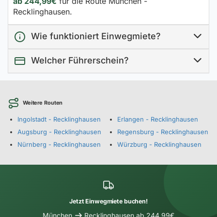
ab 244,99€
für die Route München -
Recklinghausen.
Wie funktioniert Einwegmiete?
Welcher Führerschein?
Weitere Routen
Ingolstadt - Recklinghausen
Erlangen - Recklinghausen
Augsburg - Recklinghausen
Regensburg - Recklinghausen
Nürnberg - Recklinghausen
Würzburg - Recklinghausen
Jetzt Einwegmiete buchen!
München
Recklinghausen ab 244,99€