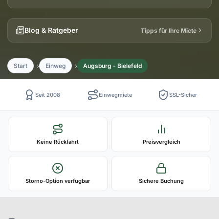
Blog & Ratgeber
Tipps für Ihre Miete
Start
Einweg
Augsburg - Bielefeld
Seit 2008
Einwegmiete
SSL-Sicher
Keine Rückfahrt
Preisvergleich
Storno-Option verfügbar
Sichere Buchung