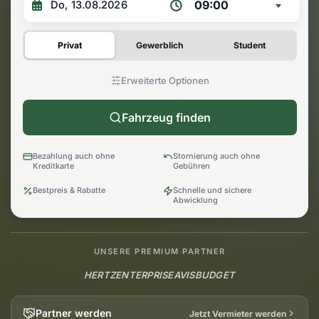
09:00
Privat
Gewerblich
Student
Erweiterte Optionen
Fahrzeug finden
Bezahlung auch ohne
Stornierung auch ohne
Kreditkarte
Gebühren
Bestpreis & Rabatte
Schnelle und sichere
Abwicklung
UNSERE PREMIUM PARTNER
HERTZ
ENTERPRISE
AVIS
BUDGET
Partner werden
Jetzt Vermieter werden