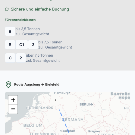
Sichere und einfache Buchung
Führerscheinklassen
bis 3,5 Tonnen
B
zul. Gesamtgewicht
bis 7,5 Tonnen
B
C1
3
zul. Gesamtgewicht
über 7,5 Tonnen
C
2
zul. Gesamtgewicht
Route Augsburg → Bielefeld
+
B
−