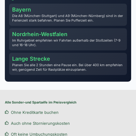
Bayern
Die A8 (München-Stuttgart) und A9 (München-Nürnberg) sind in der
Ferienzeit stark befahren. Planen Sie Pufferzeit ein.
Nordrhein-Westfalen
Im Ruhrgebiet empfehlen wir Fahrten außerhalb der Stoßzeiten (7-9
und 16-18 Uhr).
Lange Strecke
Planen Sie alle 2 Stunden eine Pause ein. Bei über 400 km empfehlen
wir, genügend Zeit für Rastplätze einzuplanen.
Alle Sonder-und Spartarife im Preisvergleich
Ohne Kreditkarte buchen
Auch ohne Stornierungskosten
Oft keine Umbuchungskosten