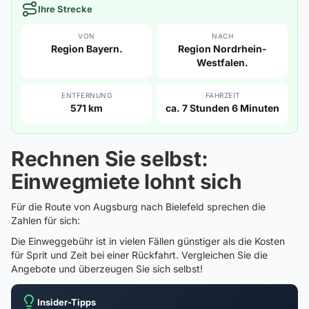
Ihre Strecke
VON
NACH
Region Bayern.
Region Nordrhein-
Westfalen.
ENTFERNUNG
FAHRZEIT
571 km
ca. 7 Stunden 6 Minuten
Rechnen Sie selbst:
Einwegmiete lohnt sich
Für die Route von Augsburg nach Bielefeld sprechen die
Zahlen für sich:
Die Einweggebühr ist in vielen Fällen günstiger als die Kosten
für Sprit und Zeit bei einer Rückfahrt. Vergleichen Sie die
Angebote und überzeugen Sie sich selbst!
Insider-Tipps