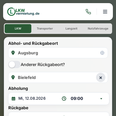
LKW mieten: Einwegmiete Aug
LKW
Transporter
Langzeit
Nutzfahrzeuge
Abhol- und Rückgabeort
Anderer Rückgabeort?
×
Abholung
09:00
Rückgabe