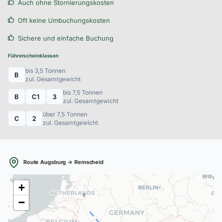
Auch ohne Stornierungskosten
Oft keine Umbuchungskosten
Sichere und einfache Buchung
Führerscheinklassen
bis 3,5 Tonnen
B
zul. Gesamtgewicht
bis 7,5 Tonnen
B
C1
3
zul. Gesamtgewicht
über 7,5 Tonnen
C
2
zul. Gesamtgewicht
Route Augsburg → Remscheid
+
B
−