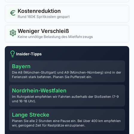
Kostenreduktion
Rund 160€ Spritkosten gespart
Weniger Verschleiß
Keine unnötige Belastung des Mietfahrzeugs
Insider-Tipps
Bayern
Die A8 (München-Stuttgart) und A9 (München-Nürnberg) sind in der
Ferienzeit stark befahren. Planen Sie Pufferzeit ein.
Nordrhein-Westfalen
Im Ruhrgebiet empfehlen wir Fahrten außerhalb der Stoßzeiten (7-9
und 16-18 Uhr).
Lange Strecke
Planen Sie alle 2 Stunden eine Pause ein. Bei über 400 km empfehlen
wir, genügend Zeit für Rastplätze einzuplanen.