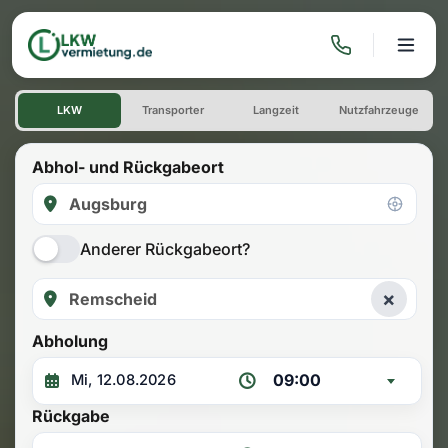
LKW mieten: Einwegmiete A
LKW
Transporter
Langzeit
Nutzfahrzeuge
Abhol- und Rückgabeort
Anderer Rückgabeort?
×
Abholung
09:00
Rückgabe