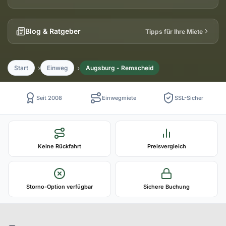
Blog & Ratgeber
Tipps für Ihre Miete
Start
Einweg
Augsburg - Remscheid
Seit 2008
Einwegmiete
SSL-Sicher
Keine Rückfahrt
Preisvergleich
Storno-Option verfügbar
Sichere Buchung