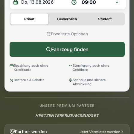
09:00
Privat
Gewerblich
Student
Erweiterte Optionen
Fahrzeug finden
Bezahlung auch ohne
Stornierung auch ohne
Kreditkarte
Gebühren
Bestpreis & Rabatte
Schnelle und sichere
Abwicklung
UNSERE PREMIUM PARTNER
HERTZ
ENTERPRISE
AVIS
BUDGET
Partner werden
Jetzt Vermieter werden