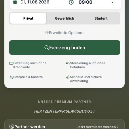
09:00
Privat
Gewerblich
Student
Erweiterte Optionen
Fahrzeug finden
Bezahlung auch ohne
Stornierung auch ohne
Kreditkarte
Gebühren
Bestpreis & Rabatte
Schnelle und sichere
Abwicklung
UNSERE PREMIUM PARTNER
HERTZ
ENTERPRISE
AVIS
BUDGET
Partner werden
Jetzt Vermieter werden