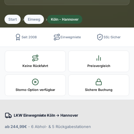
Start
Einweg
Köln - Hannover
Seit 2008
Einwegmiete
SSL-Sicher
Keine Rückfahrt
Preisvergleich
Storno-Option verfügbar
Sichere Buchung
LKW Einwegmiete Köln → Hannover
ab 244,99€
- 6 Abhol- & 5 Rückgabestationen