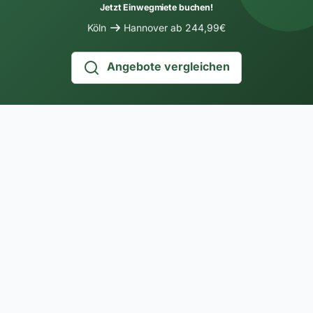
Jetzt Einwegmiete buchen!
Köln
Hannover ab 244,99€
Angebote vergleichen