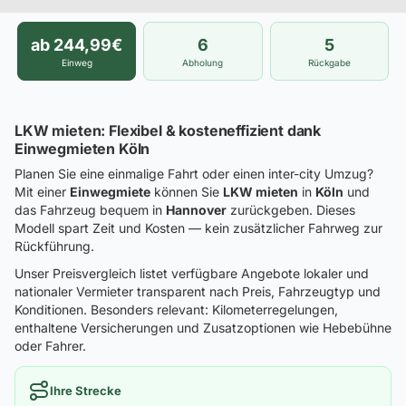
ab 244,99€
6
5
Einweg
Abholung
Rückgabe
LKW mieten: Flexibel & kosteneffizient dank
Einwegmieten Köln
Planen Sie eine einmalige Fahrt oder einen inter-city Umzug?
Mit einer
Einwegmiete
können Sie
LKW mieten
in
Köln
und
das Fahrzeug bequem in
Hannover
zurückgeben. Dieses
Modell spart Zeit und Kosten — kein zusätzlicher Fahrweg zur
Rückführung.
Unser Preisvergleich listet verfügbare Angebote lokaler und
nationaler Vermieter transparent nach Preis, Fahrzeugtyp und
Konditionen. Besonders relevant: Kilometerregelungen,
enthaltene Versicherungen und Zusatzoptionen wie Hebebühne
oder Fahrer.
Ihre Strecke