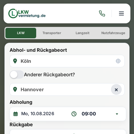
LKW mieten: Einwegmiete Kö
LKW
Transporter
Langzeit
Nutzfahrzeuge
Abhol- und Rückgabeort
Anderer Rückgabeort?
×
Abholung
09:00
Rückgabe