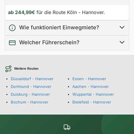
ab 244,99€
für die Route Köln - Hannover.
Wie funktioniert Einwegmiete?
Welcher Führerschein?
Weitere Routen
Düsseldorf - Hannover
Essen - Hannover
Dortmund - Hannover
Aachen - Hannover
Duisburg - Hannover
Wuppertal - Hannover
Bochum - Hannover
Bielefeld - Hannover