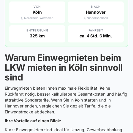
VON
NACH
Köln
Hannover
), Nordrhein-Westfalen
), Niedersachsen
ENTFERNUNG
FAHRZEIT
325 km
ca. 4 Std. 6 Min.
Warum Einwegmieten beim
LKW mieten in Köln sinnvoll
sind
Einwegmieten bieten Ihnen maximale Flexibilität: Keine
Rückfahrt nötig, besser kalkulierbare Gesamtkosten und häufig
attraktive Sondertarife. Wenn Sie in Köln starten und in
Hannover enden, vergleichen Sie gezielt Tarife, die die
Einwegstrecke abdecken.
Ihre Vorteile auf einen Blick:
Kurz: Einwegmieten sind ideal für Umzug, Gewerbeabholung