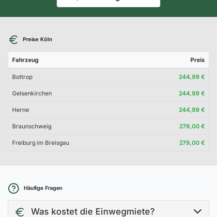
Preise Köln
Fahrzeug
Preis
Bottrop
244,99 €
Gelsenkirchen
244,99 €
Herne
244,99 €
Braunschweig
279,00 €
Freiburg im Breisgau
279,00 €
Häufige Fragen
Was kostet die Einwegmiete?