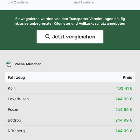
und 2 weitere…
und 1 weitere…
Einwegmieten werden von den Transporter Vermietungen häufig
inklusive unbegrenzter Kilometer und Vollkaskoschutz angeboten.
Jetzt vergleichen
Preise München
Fahrzeug
Preis
Köln
103,41 €
Leverkusen
244,99 €
Essen
244,99 €
Bottrop
244,99 €
Nürnberg
244,99 €