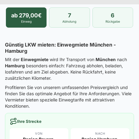
ab 279,00€
7
6
Einweg
Abholung
Rückgabe
Günstig LKW mieten: Einwegmiete München -
Hamburg
Mit der
Einwegmiete
wird Ihr Transport von
München
nach
Hamburg
besonders einfach: Fahrzeug abholen, beladen,
losfahren und am Ziel abgeben. Keine Rückfahrt, keine
zusätzlichen Kilometer.
Profitieren Sie von unserem umfassenden Preisvergleich und
finden Sie das optimale Angebot für Ihre Anforderungen. Viele
Vermieter bieten spezielle Einwegtarife mit attraktiven
Konditionen.
Ihre Strecke
VON
NACH