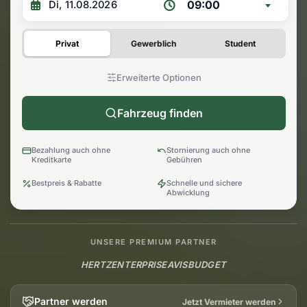
09:00
Privat
Gewerblich
Student
Erweiterte Optionen
Fahrzeug finden
Bezahlung auch ohne
Stornierung auch ohne
Kreditkarte
Gebühren
Bestpreis & Rabatte
Schnelle und sichere
Abwicklung
UNSERE PREMIUM PARTNER
HERTZ
ENTERPRISE
AVIS
BUDGET
Partner werden
Jetzt Vermieter werden