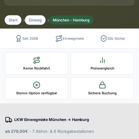
Start
Einweg
München - Hamburg
Seit 2008
Einwegmiete
SSL-Sicher
Keine Rückfahrt
Preisvergleich
Storno-Option verfügbar
Sichere Buchung
LKW Einwegmiete München → Hamburg
ab 279,00€
- 7 Abhol- & 6 Rückgabestationen