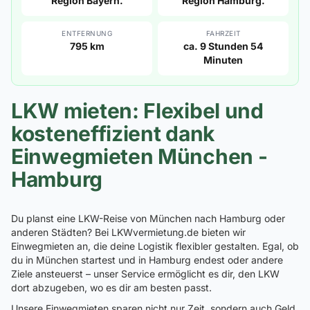
Region Bayern.
Region Hamburg.
ENTFERNUNG
FAHRZEIT
795 km
ca. 9 Stunden 54
Minuten
LKW mieten: Flexibel und
kosteneffizient dank
Einwegmieten München -
Hamburg
Du planst eine LKW-Reise von München nach Hamburg oder
anderen Städten? Bei LKWvermietung.de bieten wir
Einwegmieten an, die deine Logistik flexibler gestalten. Egal, ob
du in München startest und in Hamburg endest oder andere
Ziele ansteuerst – unser Service ermöglicht es dir, den LKW
dort abzugeben, wo es dir am besten passt.
Unsere Einwegmieten sparen nicht nur Zeit, sondern auch Geld,