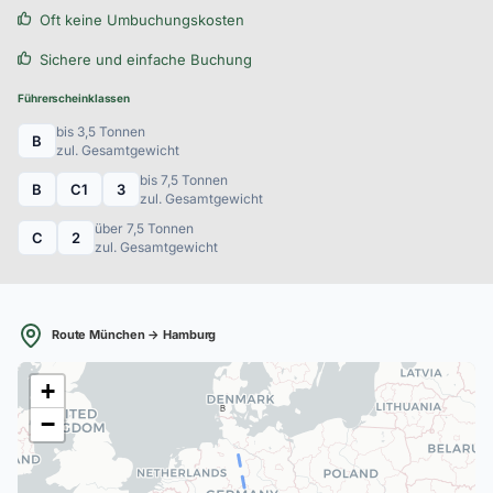
Oft keine Umbuchungskosten
Sichere und einfache Buchung
Führerscheinklassen
bis 3,5 Tonnen
B
zul. Gesamtgewicht
bis 7,5 Tonnen
B
C1
3
zul. Gesamtgewicht
über 7,5 Tonnen
C
2
zul. Gesamtgewicht
Route München → Hamburg
+
B
−