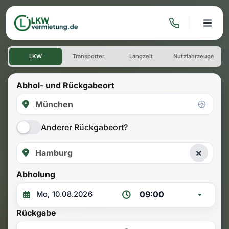
LKW mieten: Einwegmiete M
LKW
Transporter
Langzeit
Nutzfahrzeuge
Abhol- und Rückgabeort
Anderer Rückgabeort?
×
Abholung
09:00
Rückgabe