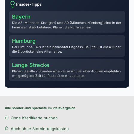
Insider-Tipps
Bayern
Die A8 (München-Stuttgart) und A9 (München-Nürnberg) sind in der
Ferienzeit stark befahren. Planen Sie Pufferzeit ein.
Hamburg
Der Elbtunnel (A7) ist ein bekannter Engpass. Bei Stau ist die A1 über
die Elbbrücken eine Alternative.
Lange Strecke
Planen Sie alle 2 Stunden eine Pause ein. Bei über 400 km empfehlen
wir, genügend Zeit für Rastplätze einzuplanen.
Alle Sonder-und Spartarife im Preisvergleich
Ohne Kreditkarte buchen
Auch ohne Stornierungskosten