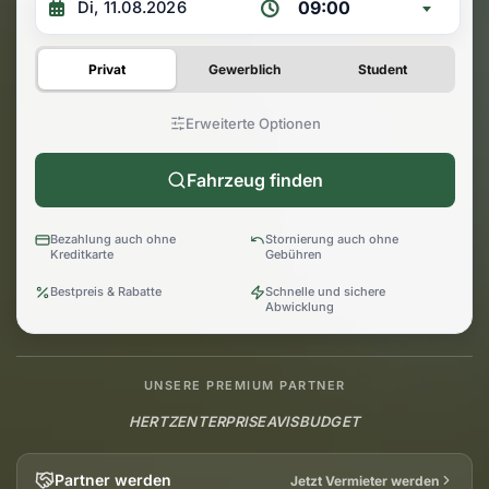
09:00
Privat
Gewerblich
Student
Erweiterte Optionen
Fahrzeug finden
Bezahlung auch ohne
Stornierung auch ohne
Kreditkarte
Gebühren
Bestpreis & Rabatte
Schnelle und sichere
Abwicklung
UNSERE PREMIUM PARTNER
HERTZ
ENTERPRISE
AVIS
BUDGET
Partner werden
Jetzt Vermieter werden