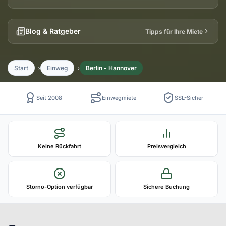
Blog & Ratgeber
Tipps für Ihre Miete
Start
Einweg
Berlin - Hannover
Seit 2008
Einwegmiete
SSL-Sicher
Keine Rückfahrt
Preisvergleich
Storno-Option verfügbar
Sichere Buchung