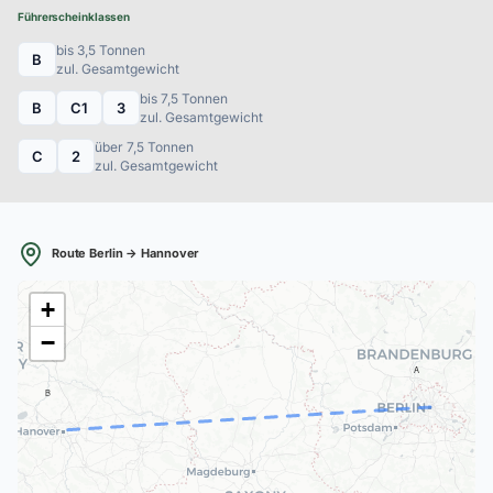
Führerscheinklassen
bis 3,5 Tonnen
B
zul. Gesamtgewicht
bis 7,5 Tonnen
B
C1
3
zul. Gesamtgewicht
über 7,5 Tonnen
C
2
zul. Gesamtgewicht
Route Berlin → Hannover
+
−
A
B