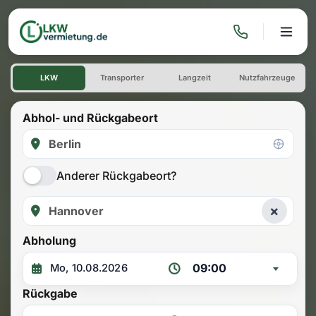
LKW mieten: Einwegmiete Ber
LKW
Transporter
Langzeit
Nutzfahrzeuge
Abhol- und Rückgabeort
Anderer Rückgabeort?
×
Abholung
09:00
Rückgabe