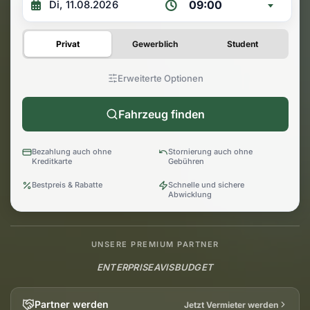
09:00
Privat
Gewerblich
Student
Erweiterte Optionen
Fahrzeug finden
Bezahlung auch ohne
Stornierung auch ohne
Kreditkarte
Gebühren
Bestpreis & Rabatte
Schnelle und sichere
Abwicklung
UNSERE PREMIUM PARTNER
ENTERPRISE
AVIS
BUDGET
Partner werden
Jetzt Vermieter werden