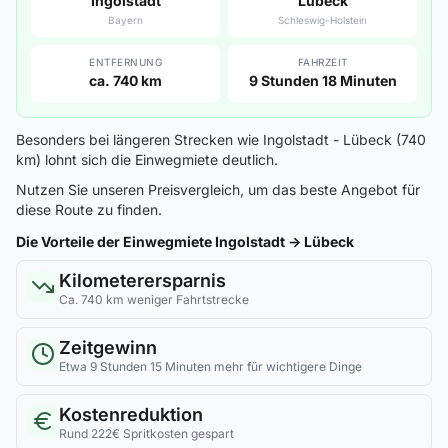
Ingolstadt
Lübeck
Bayern
Schleswig-Holstein
ENTFERNUNG
FAHRZEIT
ca. 740 km
9 Stunden 18 Minuten
Besonders bei längeren Strecken wie Ingolstadt - Lübeck (740
km) lohnt sich die Einwegmiete deutlich.
Nutzen Sie unseren Preisvergleich, um das beste Angebot für
diese Route zu finden.
Die Vorteile der Einwegmiete Ingolstadt → Lübeck
Kilometerersparnis
Ca. 740 km weniger Fahrtstrecke
Zeitgewinn
Etwa 9 Stunden 15 Minuten mehr für wichtigere Dinge
Kostenreduktion
Rund 222€ Spritkosten gespart