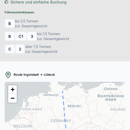
Sichere und einfache Buchung
Führerscheinklassen
bis 3,5 Tonnen
B
zul. Gesamtgewicht
bis 7,5 Tonnen
B
C1
3
zul. Gesamtgewicht
über 7,5 Tonnen
C
2
zul. Gesamtgewicht
Route Ingolstadt → Lübeck
B
+
−