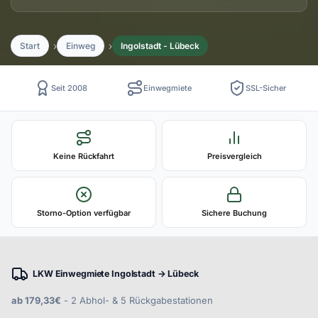
Start
Einweg
Ingolstadt - Lübeck
Seit 2008
Einwegmiete
SSL-Sicher
Keine Rückfahrt
Preisvergleich
Storno-Option verfügbar
Sichere Buchung
LKW Einwegmiete Ingolstadt → Lübeck
ab 179,33€
- 2 Abhol- & 5 Rückgabestationen