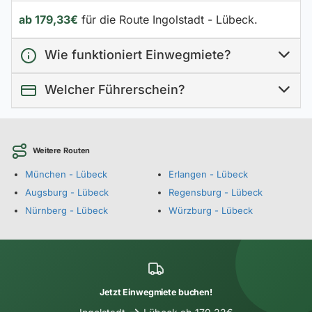
ab 179,33€
für die Route Ingolstadt - Lübeck.
Wie funktioniert Einwegmiete?
Welcher Führerschein?
Weitere Routen
München - Lübeck
Erlangen - Lübeck
Augsburg - Lübeck
Regensburg - Lübeck
Nürnberg - Lübeck
Würzburg - Lübeck
Jetzt Einwegmiete buchen!