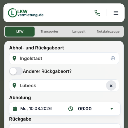
LKW mieten: Einwegmiete Ing
LKW
Transporter
Langzeit
Nutzfahrzeuge
Abhol- und Rückgabeort
Anderer Rückgabeort?
×
Abholung
09:00
Rückgabe