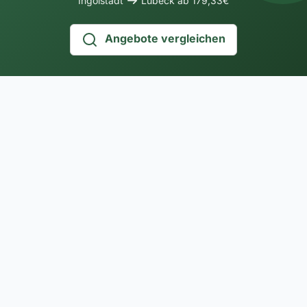
Ingolstadt
Lübeck ab 179,33€
Angebote vergleichen