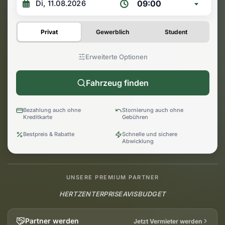
09:00
Privat
Gewerblich
Student
Erweiterte Optionen
Fahrzeug finden
Bezahlung auch ohne
Stornierung auch ohne
Kreditkarte
Gebühren
Bestpreis & Rabatte
Schnelle und sichere
Abwicklung
UNSERE PREMIUM PARTNER
HERTZ
ENTERPRISE
AVIS
BUDGET
Partner werden
Jetzt Vermieter werden