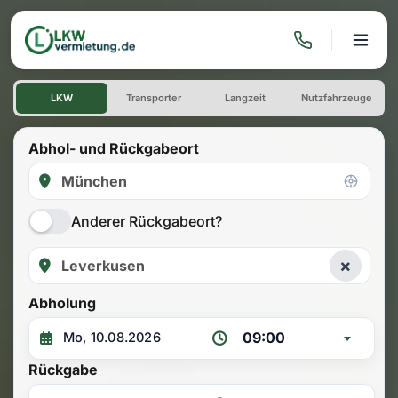
LKW mieten: Einwegmiete M
LKW
Transporter
Langzeit
Nutzfahrzeuge
Abhol- und Rückgabeort
Anderer Rückgabeort?
×
Abholung
09:00
Rückgabe