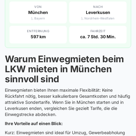
VON
NACH
München
Leverkusen
), Bayern
), Nordrhein-Westfalen
ENTFERNUNG
FAHRZEIT
597 km
ca. 7 Std. 30 Min.
Warum Einwegmieten beim
LKW mieten in München
sinnvoll sind
Einwegmieten bieten Ihnen maximale Flexibilität: Keine
Rückfahrt nötig, besser kalkulierbare Gesamtkosten und häufig
attraktive Sondertarife. Wenn Sie in München starten und in
Leverkusen enden, vergleichen Sie gezielt Tarife, die die
Einwegstrecke abdecken.
Ihre Vorteile auf einen Blick:
Kurz: Einwegmieten sind ideal für Umzug, Gewerbeabholung