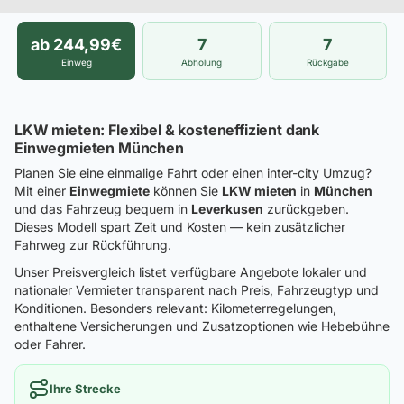
ab 244,99€
7
7
Einweg
Abholung
Rückgabe
LKW mieten: Flexibel & kosteneffizient dank
Einwegmieten München
Planen Sie eine einmalige Fahrt oder einen inter-city Umzug?
Mit einer
Einwegmiete
können Sie
LKW mieten
in
München
und das Fahrzeug bequem in
Leverkusen
zurückgeben.
Dieses Modell spart Zeit und Kosten — kein zusätzlicher
Fahrweg zur Rückführung.
Unser Preisvergleich listet verfügbare Angebote lokaler und
nationaler Vermieter transparent nach Preis, Fahrzeugtyp und
Konditionen. Besonders relevant: Kilometerregelungen,
enthaltene Versicherungen und Zusatzoptionen wie Hebebühne
oder Fahrer.
Ihre Strecke