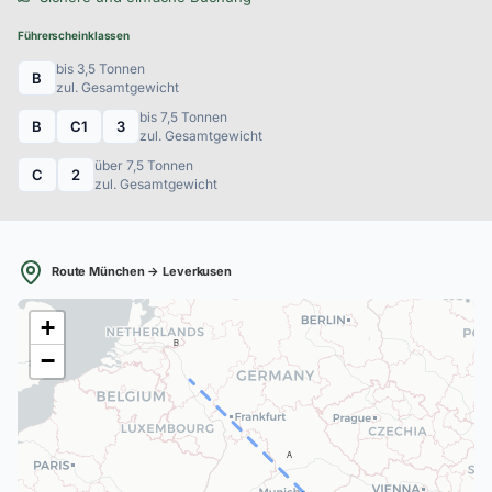
Führerscheinklassen
bis 3,5 Tonnen
B
zul. Gesamtgewicht
bis 7,5 Tonnen
B
C1
3
zul. Gesamtgewicht
über 7,5 Tonnen
C
2
zul. Gesamtgewicht
Route München → Leverkusen
+
B
−
A