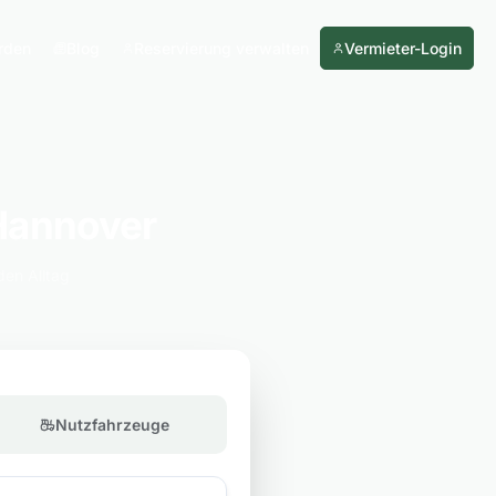
rden
Blog
Reservierung verwalten
Vermieter-Login
Hannover
den Alltag
Nutzfahrzeuge