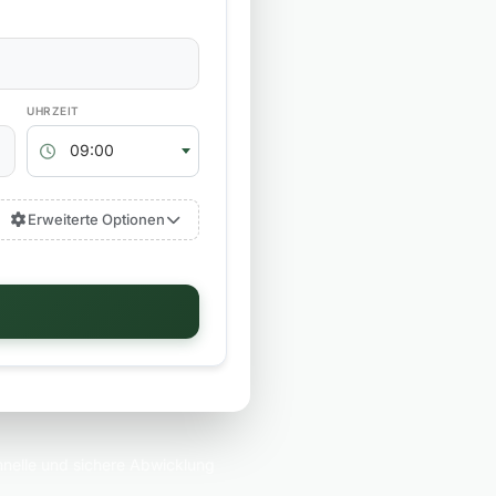
RÜCKGABEZEIT
09:00
Erweiterte Optionen
nelle und sichere Abwicklung