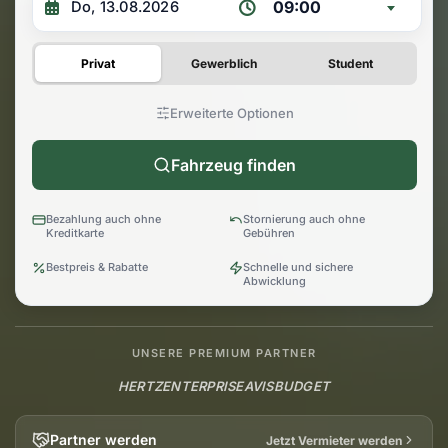
09:00
Privat
Gewerblich
Student
Erweiterte Optionen
Fahrzeug finden
Bezahlung auch ohne
Stornierung auch ohne
Kreditkarte
Gebühren
Bestpreis & Rabatte
Schnelle und sichere
Abwicklung
UNSERE PREMIUM PARTNER
HERTZ
ENTERPRISE
AVIS
BUDGET
Partner werden
Jetzt Vermieter werden