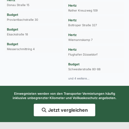
Donau Straße 15
Hertz
Rather Kreuzweg 109
Budget
Proviantbachstraße 30
Hertz
Bottroper Straße 327
Budget
Eisackstraße 18
Hertz
Wiemannskamp 7
Budget
Messerschmittring 4
Hertz
Flughafen Düsseldorf
Budget
Schwesterstraße 80-88
und 4 weitere…
Einwegmieten werden von den Transporter Vermietungen häufig
inklusive unbegrenzter Kilometer und Vollkaskoschutz angeboten.
Jetzt vergleichen