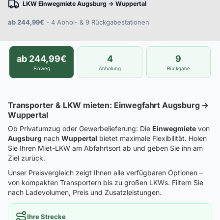
LKW Einwegmiete Augsburg → Wuppertal
ab 244,99€
- 4 Abhol- & 9 Rückgabestationen
ab 244,99€
4
9
Einweg
Abholung
Rückgabe
Transporter & LKW mieten: Einwegfahrt Augsburg →
Wuppertal
Ob Privatumzug oder Gewerbelieferung: Die
Einwegmiete
von
Augsburg
nach
Wuppertal
bietet maximale Flexibilität. Holen
Sie Ihren Miet-LKW am Abfahrtsort ab und geben Sie ihn am
Ziel zurück.
Unser Preisvergleich zeigt Ihnen alle verfügbaren Optionen –
von kompakten Transportern bis zu großen LKWs. Filtern Sie
nach Ladevolumen, Preis und Zusatzleistungen.
Ihre Strecke