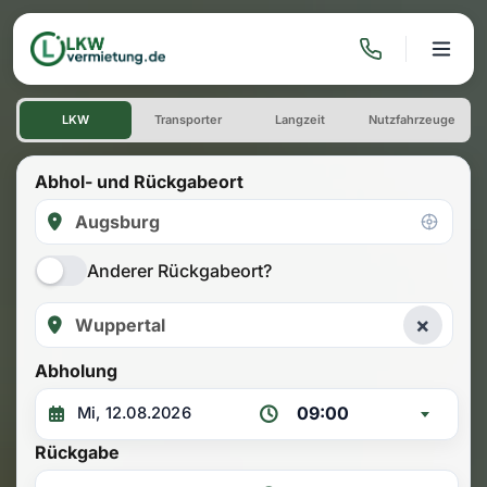
LKW mieten: Einwegmiete Au
LKW
Transporter
Langzeit
Nutzfahrzeuge
Abhol- und Rückgabeort
Anderer Rückgabeort?
×
Abholung
09:00
Rückgabe