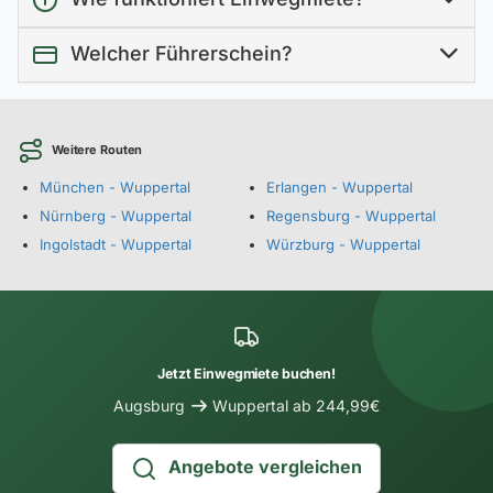
Welcher Führerschein?
Weitere Routen
München - Wuppertal
Erlangen - Wuppertal
Nürnberg - Wuppertal
Regensburg - Wuppertal
Ingolstadt - Wuppertal
Würzburg - Wuppertal
Jetzt Einwegmiete buchen!
Augsburg
Wuppertal ab 244,99€
Angebote vergleichen