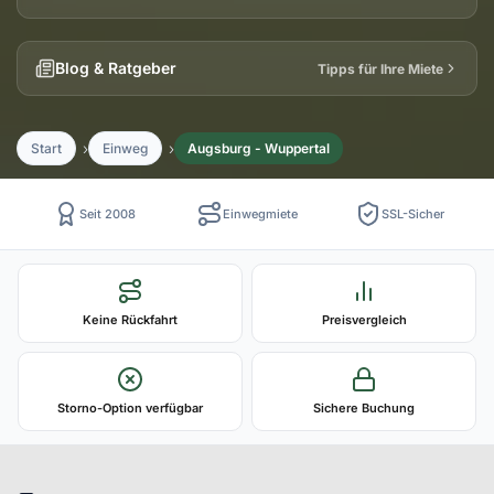
Blog & Ratgeber
Tipps für Ihre Miete
Start
Einweg
Augsburg - Wuppertal
Seit 2008
Einwegmiete
SSL-Sicher
Keine Rückfahrt
Preisvergleich
Storno-Option verfügbar
Sichere Buchung