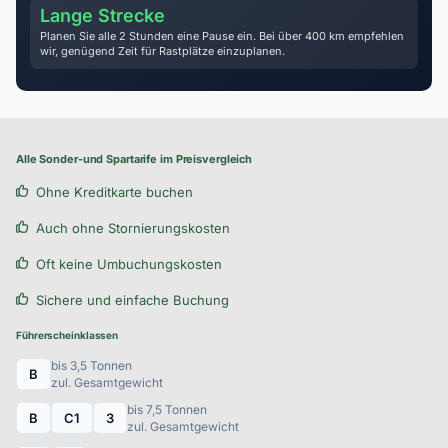
Lange Strecke
Planen Sie alle 2 Stunden eine Pause ein. Bei über 400 km empfehlen
wir, genügend Zeit für Rastplätze einzuplanen.
Alle Sonder-und Spartarife im Preisvergleich
Ohne Kreditkarte buchen
Auch ohne Stornierungskosten
Oft keine Umbuchungskosten
Sichere und einfache Buchung
Führerscheinklassen
bis 3,5 Tonnen
B
zul. Gesamtgewicht
bis 7,5 Tonnen
B
C1
3
zul. Gesamtgewicht