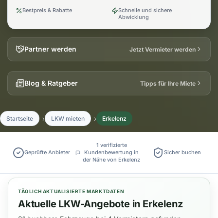
Bestpreis & Rabatte
Schnelle und sichere
Abwicklung
Partner werden
Jetzt Vermieter werden
Blog & Ratgeber
Tipps für Ihre Miete
Startseite
LKW mieten
Erkelenz
1 verifizierte
Geprüfte Anbieter
Kundenbewertung in
Sicher buchen
der Nähe von Erkelenz
TÄGLICH AKTUALISIERTE MARKTDATEN
Aktuelle LKW-Angebote in Erkelenz