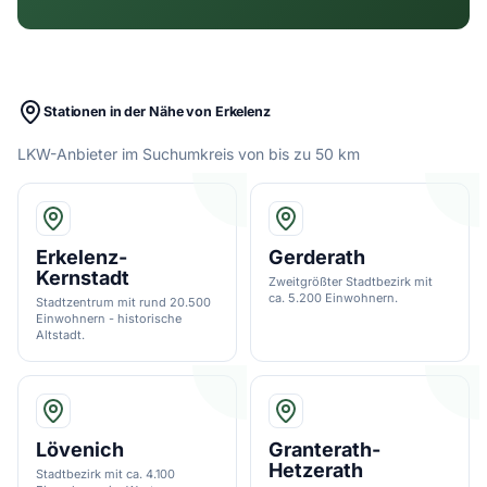
Stationen in der Nähe von Erkelenz
LKW-Anbieter im Suchumkreis von bis zu 50 km
Erkelenz-
Gerderath
Kernstadt
Zweitgrößter Stadtbezirk mit
ca. 5.200 Einwohnern.
Stadtzentrum mit rund 20.500
Einwohnern - historische
Altstadt.
Lövenich
Granterath-
Hetzerath
Stadtbezirk mit ca. 4.100