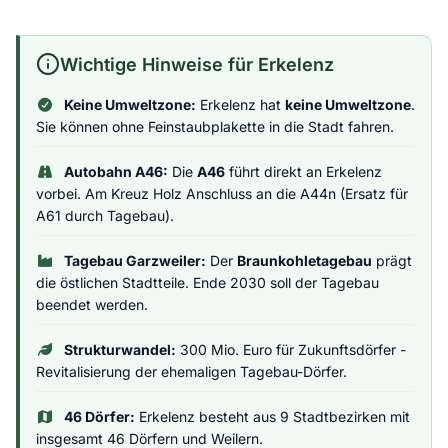
Wichtige Hinweise für Erkelenz
Keine Umweltzone:
Erkelenz hat
keine Umweltzone
.
Sie können ohne Feinstaubplakette in die Stadt fahren.
Autobahn A46:
Die
A46
führt direkt an Erkelenz
vorbei. Am Kreuz Holz Anschluss an die A44n (Ersatz für
A61 durch Tagebau).
Tagebau Garzweiler:
Der
Braunkohletagebau
prägt
die östlichen Stadtteile. Ende 2030 soll der Tagebau
beendet werden.
Strukturwandel:
300 Mio. Euro für Zukunftsdörfer -
Revitalisierung der ehemaligen Tagebau-Dörfer.
46 Dörfer:
Erkelenz besteht aus 9 Stadtbezirken mit
insgesamt 46 Dörfern und Weilern.