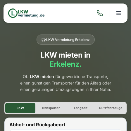
LKW Vermietung Erkelenz
LKW mieten in
Erkelenz.
Ob
LKW mieten
für gewerbliche Transporte,
einen günstigen Transporter für den Alltag oder
einen geräumigen Umzugswagen in Ihrer Nähe.
LKW Vermietung Erkelenz
LKW
Transporter
Langzeit
Nutzfahrzeuge
Abhol- und Rückgabeort