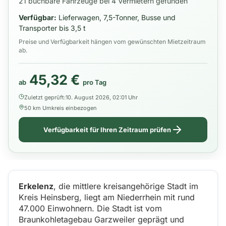
21 buchbare Fahrzeuge bei 4 Vermietern gefunden
Verfügbar:
Lieferwagen, 7,5-Tonner, Busse und
Transporter bis 3,5 t
Preise und Verfügbarkeit hängen vom gewünschten Mietzeitraum
ab.
45,32 €
ab
pro Tag
Zuletzt geprüft:
10. August 2026, 02:01 Uhr
50 km Umkreis einbezogen
Verfügbarkeit für Ihren Zeitraum prüfen
Erkelenz
, die mittlere kreisangehörige Stadt im
Kreis Heinsberg, liegt am Niederrhein mit rund
47.000 Einwohnern. Die Stadt ist vom
Braunkohletagebau Garzweiler geprägt und