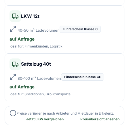
LKW 12t
Führerschein Klasse C
40-50 m³ Ladevolumen
auf Anfrage
Ideal für: Firmenkunden, Logistik
Sattelzug 40t
Führerschein Klasse CE
80-100 m³ Ladevolumen
auf Anfrage
Ideal für: Speditionen, Großtransporte
Preise variieren je nach Anbieter und Mietdauer in Erkelenz.
Jetzt LKW vergleichen
Preisübersicht ansehen