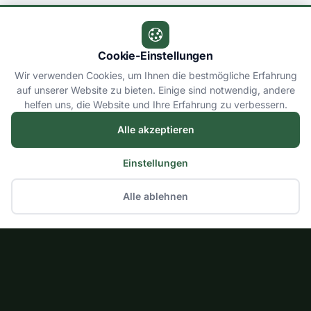
Cookie-Einstellungen
Wir verwenden Cookies, um Ihnen die bestmögliche Erfahrung
auf unserer Website zu bieten. Einige sind notwendig, andere
helfen uns, die Website und Ihre Erfahrung zu verbessern.
Alle akzeptieren
Einstellungen
Alle ablehnen