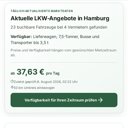
TÄGLICH AKTUALISIERTE MARKTDATEN
Aktuelle LKW-Angebote in Hamburg
23 buchbare Fahrzeuge bei 4 Vermietern gefunden
Verfügbar:
Lieferwagen, 7,5-Tonner, Busse und
Transporter bis 3,5 t
Preise und Verfügbarkeit hängen vom gewünschten Mietzeitraum
ab.
37,63 €
ab
pro Tag
Zuletzt geprüft:
8. August 2026, 02:22 Uhr
50 km Umkreis einbezogen
Verfügbarkeit für Ihren Zeitraum prüfen