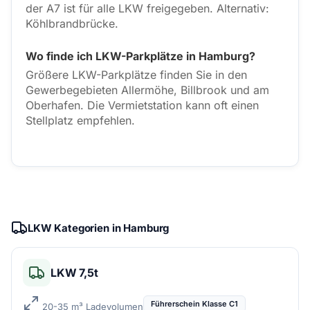
der A7 ist für alle LKW freigegeben. Alternativ:
Köhlbrandbrücke.
Wo finde ich LKW-Parkplätze in Hamburg?
Größere LKW-Parkplätze finden Sie in den
Gewerbegebieten Allermöhe, Billbrook und am
Oberhafen. Die Vermietstation kann oft einen
Stellplatz empfehlen.
LKW Kategorien in Hamburg
LKW 7,5t
Führerschein Klasse C1
20-35 m³ Ladevolumen