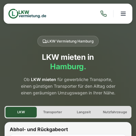
LKW Vermietung Hamburg
LKW mieten in
Hamburg.
Ob
LKW mieten
für gewerbliche Transporte,
einen günstigen Transporter für den Alltag oder
einen geräumigen Umzugswagen in Ihrer Nähe.
LKW Vermietung Hamburg
LKW
Transporter
Langzeit
Nutzfahrzeuge
Abhol- und Rückgabeort