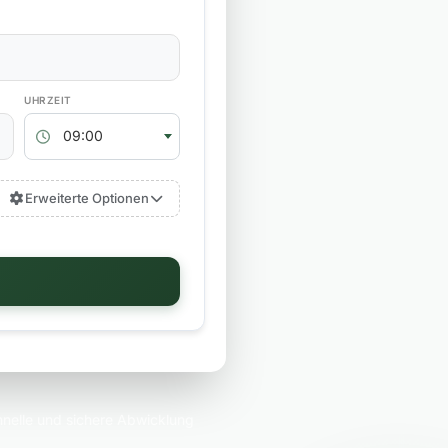
RÜCKGABEZEIT
09:00
Erweiterte Optionen
nelle und sichere Abwicklung