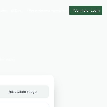
rden
Blog
Reservierung verwalten
Vermieter-Login
den Alltag
Nutzfahrzeuge