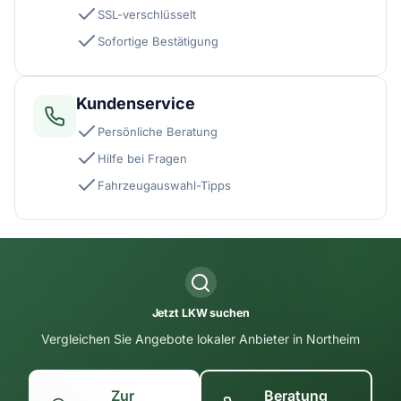
SSL-verschlüsselt
Sofortige Bestätigung
Kundenservice
Persönliche Beratung
Hilfe bei Fragen
Fahrzeugauswahl-Tipps
Jetzt LKW suchen
Vergleichen Sie Angebote lokaler Anbieter in Northeim
Zur
Beratung