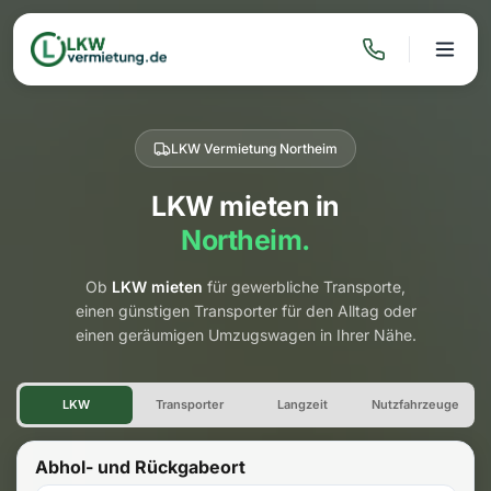
LKW Vermietung Northeim
LKW mieten in
Northeim.
Ob
LKW mieten
für gewerbliche Transporte,
einen günstigen Transporter für den Alltag oder
einen geräumigen Umzugswagen in Ihrer Nähe.
LKW Vermietung Northeim
LKW
Transporter
Langzeit
Nutzfahrzeuge
Abhol- und Rückgabeort