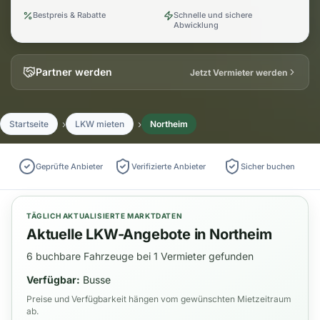
Bestpreis & Rabatte
Schnelle und sichere
Abwicklung
Partner werden
Jetzt Vermieter werden
Startseite
LKW mieten
Northeim
Geprüfte Anbieter
Verifizierte Anbieter
Sicher buchen
TÄGLICH AKTUALISIERTE MARKTDATEN
Aktuelle LKW-Angebote in Northeim
6 buchbare Fahrzeuge bei 1 Vermieter gefunden
Verfügbar:
Busse
Preise und Verfügbarkeit hängen vom gewünschten Mietzeitraum
ab.