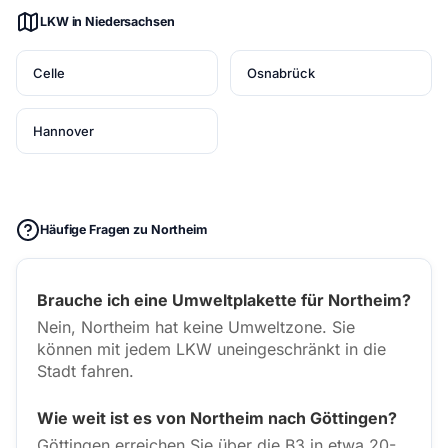
LKW in Niedersachsen
Celle
Osnabrück
Hannover
Häufige Fragen zu Northeim
Brauche ich eine Umweltplakette für Northeim?
Nein, Northeim hat keine Umweltzone. Sie
können mit jedem LKW uneingeschränkt in die
Stadt fahren.
Wie weit ist es von Northeim nach Göttingen?
Göttingen erreichen Sie über die B3 in etwa 20-