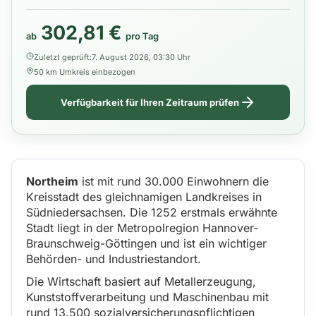
302,81 €
ab
pro Tag
Zuletzt geprüft:
7. August 2026, 03:30 Uhr
50 km Umkreis einbezogen
Verfügbarkeit für Ihren Zeitraum prüfen
Northeim
ist mit rund 30.000 Einwohnern die
Kreisstadt des gleichnamigen Landkreises in
Südniedersachsen. Die 1252 erstmals erwähnte
Stadt liegt in der Metropolregion Hannover-
Braunschweig-Göttingen und ist ein wichtiger
Behörden- und Industriestandort.
Die Wirtschaft basiert auf Metallerzeugung,
Kunststoffverarbeitung und Maschinenbau mit
rund 13.500 sozialversicherungspflichtigen