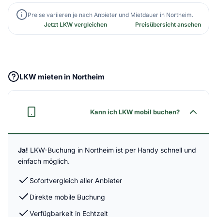
Preise variieren je nach Anbieter und Mietdauer in Northeim.
Jetzt LKW vergleichen
Preisübersicht ansehen
LKW mieten in Northeim
Kann ich LKW mobil buchen?
Ja!
LKW-Buchung in Northeim ist per Handy schnell und
einfach möglich.
Sofortvergleich aller Anbieter
Direkte mobile Buchung
Verfügbarkeit in Echtzeit