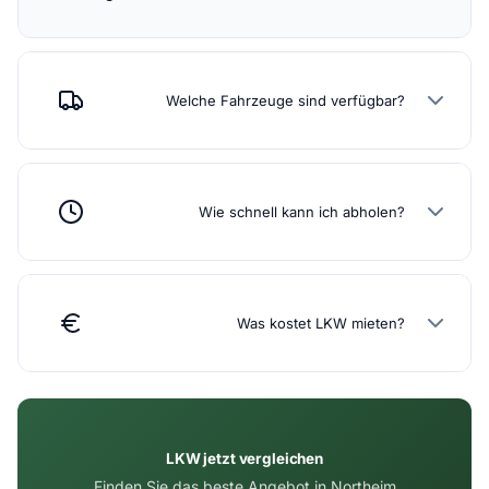
Welche Fahrzeuge sind verfügbar?
Wie schnell kann ich abholen?
Was kostet LKW mieten?
LKW jetzt vergleichen
Finden Sie das beste Angebot in Northeim