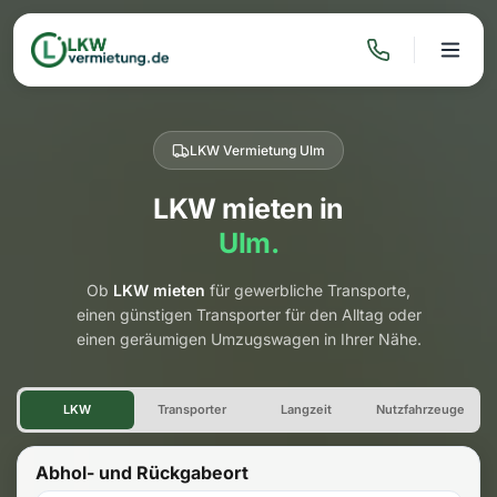
LKW Vermietung Ulm
LKW mieten in
Ulm.
Ob
LKW mieten
für gewerbliche Transporte,
einen günstigen Transporter für den Alltag oder
einen geräumigen Umzugswagen in Ihrer Nähe.
LKW Vermietung Ulm
LKW
Transporter
Langzeit
Nutzfahrzeuge
Abhol- und Rückgabeort