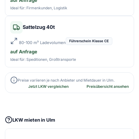
auf Anfrage
Ideal für: Firmenkunden, Logistik
Sattelzug 40t
Führerschein Klasse CE
80-100 m³ Ladevolumen
auf Anfrage
Ideal für: Speditionen, Großtransporte
Preise variieren je nach Anbieter und Mietdauer in Ulm.
Jetzt LKW vergleichen
Preisübersicht ansehen
LKW mieten in Ulm