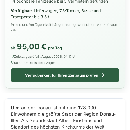
14 buchbare Fahrzeuge bei 3 Vermietern gefunden
Verfügbar:
Lieferwagen, 7,5-Tonner, Busse und
Transporter bis 3,5 t
Preise und Verfügbarkeit hängen vom gewünschten Mietzeitraum
ab.
95,00 €
ab
pro Tag
Zuletzt geprüft:
6. August 2026, 04:17 Uhr
50 km Umkreis einbezogen
Verfügbarkeit für Ihren Zeitraum prüfen
Ulm
an der Donau ist mit rund 128.000
Einwohnern die größte Stadt der Region Donau-
Iller. Als Geburtsstadt Albert Einsteins und
Standort des höchsten Kirchturms der Welt