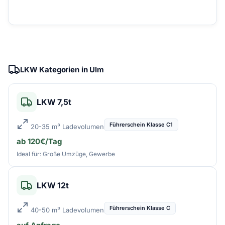
LKW Kategorien in Ulm
LKW 7,5t
Führerschein Klasse C1
20-35 m³ Ladevolumen
ab 120€/Tag
Ideal für: Große Umzüge, Gewerbe
LKW 12t
Führerschein Klasse C
40-50 m³ Ladevolumen