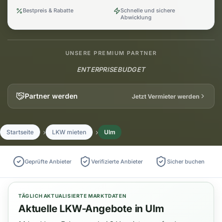
Bestpreis & Rabatte
Schnelle und sichere
Abwicklung
UNSERE PREMIUM PARTNER
ENTERPRISE
BUDGET
Partner werden
Jetzt Vermieter werden
Startseite
LKW mieten
Ulm
Geprüfte Anbieter
Verifizierte Anbieter
Sicher buchen
TÄGLICH AKTUALISIERTE MARKTDATEN
Aktuelle LKW-Angebote in Ulm