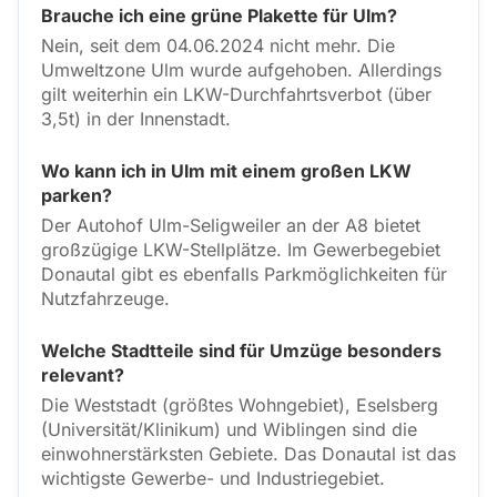
Brauche ich eine grüne Plakette für Ulm?
Nein, seit dem 04.06.2024 nicht mehr. Die
Umweltzone Ulm wurde aufgehoben. Allerdings
gilt weiterhin ein LKW-Durchfahrtsverbot (über
3,5t) in der Innenstadt.
Wo kann ich in Ulm mit einem großen LKW
parken?
Der Autohof Ulm-Seligweiler an der A8 bietet
großzügige LKW-Stellplätze. Im Gewerbegebiet
Donautal gibt es ebenfalls Parkmöglichkeiten für
Nutzfahrzeuge.
Welche Stadtteile sind für Umzüge besonders
relevant?
Die Weststadt (größtes Wohngebiet), Eselsberg
(Universität/Klinikum) und Wiblingen sind die
einwohnerstärksten Gebiete. Das Donautal ist das
wichtigste Gewerbe- und Industriegebiet.