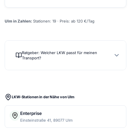
Ulm in Zahlen:
Stationen: 19 · Preis: ab 120 €/Tag
Ratgeber: Welcher LKW passt für meinen
Transport?
LKW-Stationen in der Nähe von Ulm
Enterprise
Einsteinstraße 41, 89077 Ulm