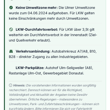
Keine Umweltzone mehr:
Die Ulmer Umweltzone
wurde zum 04.06.2024 aufgehoben. Für LKW gelten
keine Einschränkungen mehr durch Umweltzonen.
LKW-Durchfahrtsverbot:
Für LKW über 3,5t gilt
weiterhin ein Durchfahrtsverbot in der Innenstadt (Ziel-
und Quellverkehr erlaubt).
Verkehrsanbindung:
Autobahnkreuz A7/A8, B10,
B28 - direkter Zugang zu allen Industriegebieten.
LKW-Parkplätze:
Autohof Ulm-Seligweiler (A8),
Rastanlage Ulm-Ost, Gewerbegebiet Donautal.
Hinweis:
Die vorstehenden Informationen wurden sorgfältig
recherchiert. Dennoch können wir für die Richtigkeit,
Vollständigkeit und Aktualität der Angaben keine Gewähr
übernehmen. Örtliche Regelungen – insbesondere zu
Umweltzonen, Park- und Zufahrtsbeschränkungen – können sich
kurzfristig ändern. Bitte informieren Sie sich vor Fahrtantritt