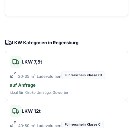
LKW Kategorien in Regensburg
LKW 7,5t
Führerschein Klasse C1
20-35 m³ Ladevolumen
auf Anfrage
Ideal für: Große Umzüge, Gewerbe
LKW 12t
Führerschein Klasse C
40-50 m³ Ladevolumen