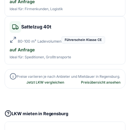
auf Anfrage
Ideal für: Firmenkunden, Logistik
Sattelzug 40t
Führerschein Klasse CE
80-100 m³ Ladevolumen
auf Anfrage
Ideal für: Speditionen, Großtransporte
Preise variieren je nach Anbieter und Mietdauer in Regensburg.
Jetzt LKW vergleichen
Preisübersicht ansehen
LKW mieten in Regensburg