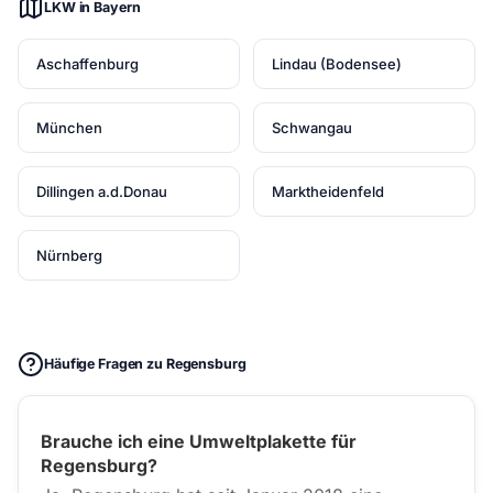
LKW in Bayern
Aschaffenburg
Lindau (Bodensee)
München
Schwangau
Dillingen a.d.Donau
Marktheidenfeld
Nürnberg
Häufige Fragen zu Regensburg
Brauche ich eine Umweltplakette für
Regensburg?