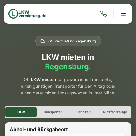
LKW Vermietung Regensburg
LKW mieten in
Regensburg.
Ob
LKW mieten
für gewerbliche Transporte,
einen günstigen Transporter für den Alltag oder
einen geräumigen Umzugswagen in Ihrer Nähe.
LKW Vermietung Regensburg
LKW
Transporter
Langzeit
Nutzfahrzeuge
Abhol- und Rückgabeort