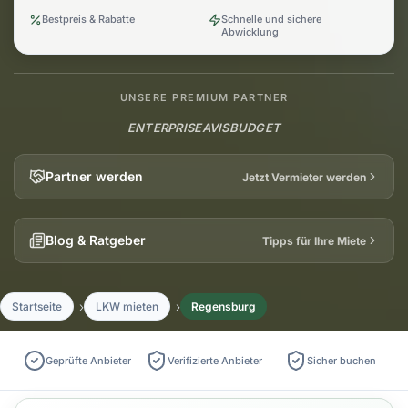
Bestpreis & Rabatte
Schnelle und sichere
Abwicklung
UNSERE PREMIUM PARTNER
ENTERPRISE
AVIS
BUDGET
Partner werden
Jetzt Vermieter werden
Blog & Ratgeber
Tipps für Ihre Miete
Startseite
LKW mieten
Regensburg
Geprüfte Anbieter
Verifizierte Anbieter
Sicher buchen