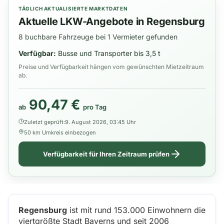
TÄGLICH AKTUALISIERTE MARKTDATEN
Aktuelle LKW-Angebote in Regensburg
8 buchbare Fahrzeuge bei 1 Vermieter gefunden
Verfügbar:
Busse und Transporter bis 3,5 t
Preise und Verfügbarkeit hängen vom gewünschten Mietzeitraum
ab.
90,47 €
ab
pro Tag
Zuletzt geprüft:
9. August 2026, 03:45 Uhr
50 km Umkreis einbezogen
Verfügbarkeit für Ihren Zeitraum prüfen
Regensburg
ist mit rund 153.000 Einwohnern die
viertgrößte Stadt Bayerns und seit 2006