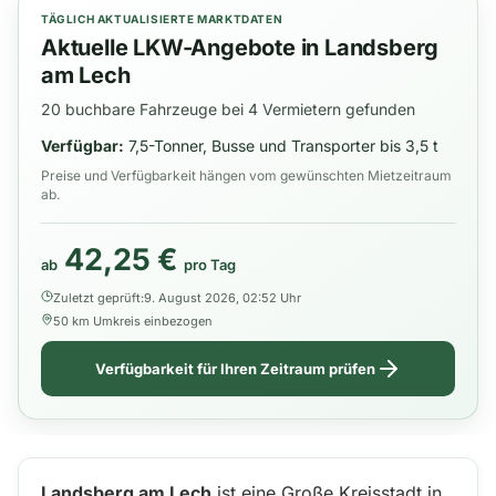
TÄGLICH AKTUALISIERTE MARKTDATEN
Aktuelle LKW-Angebote in Landsberg
am Lech
20 buchbare Fahrzeuge bei 4 Vermietern gefunden
Verfügbar:
7,5-Tonner, Busse und Transporter bis 3,5 t
Preise und Verfügbarkeit hängen vom gewünschten Mietzeitraum
ab.
42,25 €
ab
pro Tag
Zuletzt geprüft:
9. August 2026, 02:52 Uhr
50 km Umkreis einbezogen
Verfügbarkeit für Ihren Zeitraum prüfen
Landsberg am Lech
ist eine Große Kreisstadt in