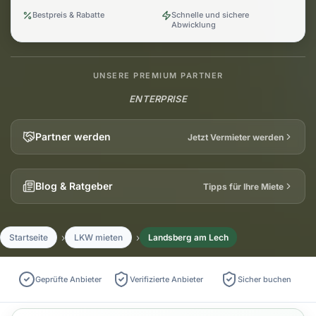
Bestpreis & Rabatte
Schnelle und sichere
Abwicklung
UNSERE PREMIUM PARTNER
ENTERPRISE
Partner werden
Jetzt Vermieter werden
Blog & Ratgeber
Tipps für Ihre Miete
Startseite
LKW mieten
Landsberg am Lech
Geprüfte Anbieter
Verifizierte Anbieter
Sicher buchen