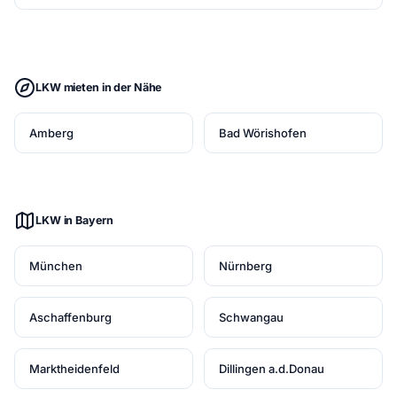
LKW mieten in der Nähe
Amberg
Bad Wörishofen
LKW in Bayern
München
Nürnberg
Aschaffenburg
Schwangau
Marktheidenfeld
Dillingen a.d.Donau