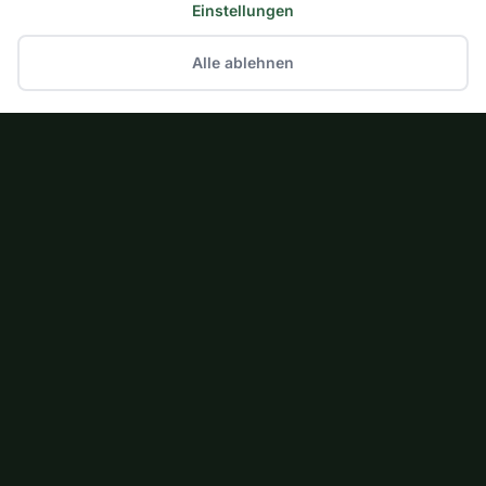
Einstellungen
Alle ablehnen