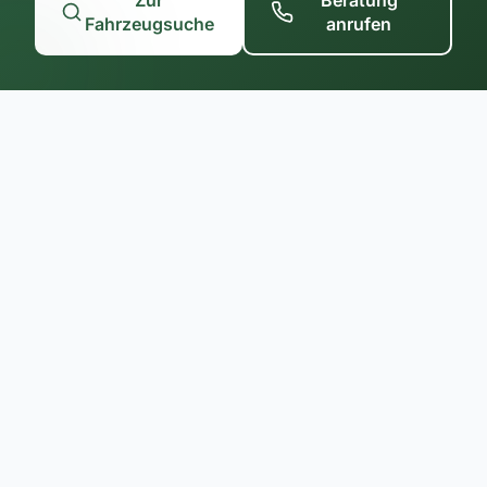
Zur
Beratung
Fahrzeugsuche
anrufen