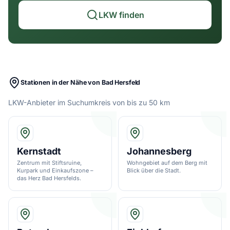
LKW finden
Stationen in der Nähe von Bad Hersfeld
LKW-Anbieter im Suchumkreis von bis zu 50 km
Kernstadt
Johannesberg
Zentrum mit Stiftsruine,
Wohngebiet auf dem Berg mit
Kurpark und Einkaufszone –
Blick über die Stadt.
das Herz Bad Hersfelds.