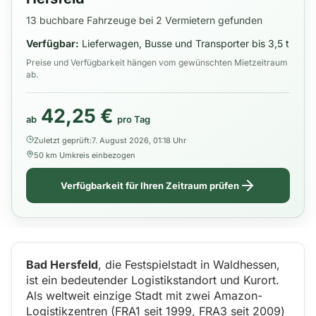
13 buchbare Fahrzeuge bei 2 Vermietern gefunden
Verfügbar:
Lieferwagen, Busse und Transporter bis 3,5 t
Preise und Verfügbarkeit hängen vom gewünschten Mietzeitraum
ab.
42,25 €
ab
pro Tag
Zuletzt geprüft:
7. August 2026, 01:18 Uhr
50 km Umkreis einbezogen
Verfügbarkeit für Ihren Zeitraum prüfen
Bad Hersfeld
, die Festspielstadt in Waldhessen,
ist ein bedeutender Logistikstandort und Kurort.
Als weltweit einzige Stadt mit zwei Amazon-
Logistikzentren (FRA1 seit 1999, FRA3 seit 2009)