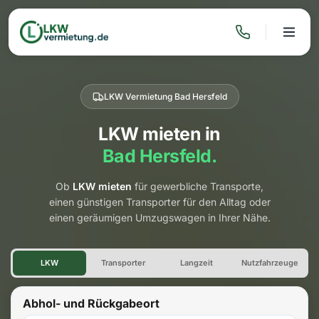
LKW Vermietung Bad Hersfeld
LKW mieten in
Bad Hersfeld.
Ob
LKW mieten
für gewerbliche Transporte,
einen günstigen Transporter für den Alltag oder
einen geräumigen Umzugswagen in Ihrer Nähe.
LKW Vermietung Bad Hersfel
LKW
Transporter
Langzeit
Nutzfahrzeuge
Abhol- und Rückgabeort