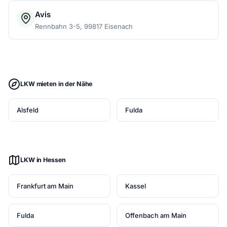
Avis
Rennbahn 3-5, 99817 Eisenach
LKW mieten in der Nähe
Alsfeld
Fulda
LKW in Hessen
Frankfurt am Main
Kassel
Fulda
Offenbach am Main