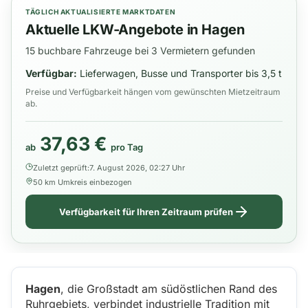
TÄGLICH AKTUALISIERTE MARKTDATEN
Aktuelle LKW-Angebote in Hagen
15 buchbare Fahrzeuge bei 3 Vermietern gefunden
Verfügbar:
Lieferwagen, Busse und Transporter bis 3,5 t
Preise und Verfügbarkeit hängen vom gewünschten Mietzeitraum
ab.
37,63 €
ab
pro Tag
Zuletzt geprüft:
7. August 2026, 02:27 Uhr
50 km Umkreis einbezogen
Verfügbarkeit für Ihren Zeitraum prüfen
Hagen
, die Großstadt am südöstlichen Rand des
Ruhrgebiets, verbindet industrielle Tradition mit