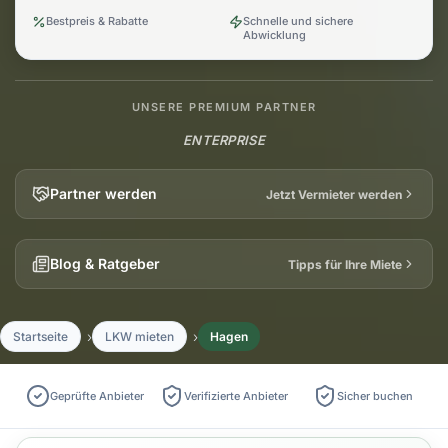
Bestpreis & Rabatte
Schnelle und sichere
Abwicklung
UNSERE PREMIUM PARTNER
ENTERPRISE
Partner werden
Jetzt Vermieter werden
Blog & Ratgeber
Tipps für Ihre Miete
Startseite
LKW mieten
Hagen
Geprüfte Anbieter
Verifizierte Anbieter
Sicher buchen