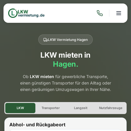
LKW Vermietung Hagen
LKW mieten in
Hagen.
Ob
LKW mieten
für gewerbliche Transporte,
einen günstigen Transporter für den Alltag oder
einen geräumigen Umzugswagen in Ihrer Nähe.
LKW Vermietung Hagen
LKW
Transporter
Langzeit
Nutzfahrzeuge
Abhol- und Rückgabeort