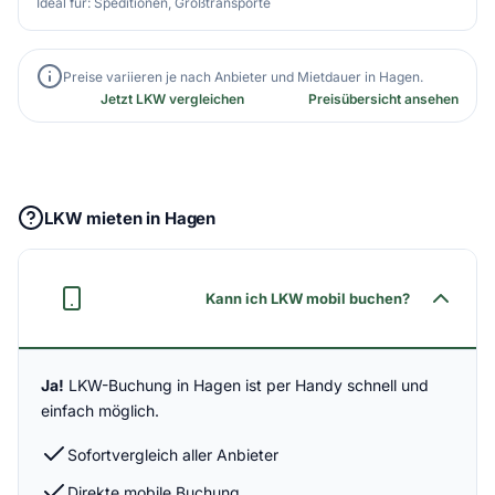
Ideal für: Speditionen, Großtransporte
Preise variieren je nach Anbieter und Mietdauer in Hagen.
Jetzt LKW vergleichen
Preisübersicht ansehen
LKW mieten in Hagen
Kann ich LKW mobil buchen?
Ja!
LKW-Buchung in Hagen ist per Handy schnell und
einfach möglich.
Sofortvergleich aller Anbieter
Direkte mobile Buchung