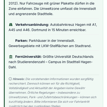
2012). Nur Fahrzeuge mit grüner Plakette dürfen in die
Zone einfahren. Die Umweltzone umfasst die Innenstadt
und angrenzende Stadtteile.
Verkehrsanbindung:
Autobahnkreuz Hagen mit A1,
A45 und A46. Dortmund in 15 Minuten erreichbar.
Parken:
Parkhäuser in der Innenstadt.
Gewerbegebiete mit LKW-Stellflächen am Stadtrand.
FernUniversität:
Größte Universität Deutschlands
nach Studierendenzahl – Campus im Stadtteil Hagen-
Dahl.
Hinweis:
Die vorstehenden Informationen wurden sorgfältig
recherchiert. Dennoch können wir für die Richtigkeit,
Vollständigkeit und Aktualität der Angaben keine Gewähr
übernehmen. Örtliche Regelungen – insbesondere zu
Umweltzonen, Park- und Zufahrtsbeschränkungen – können sich
kurzfristig ändern. Bitte informieren Sie sich vor Fahrtantritt
zusätzlich bei den zuständigen Stellen.