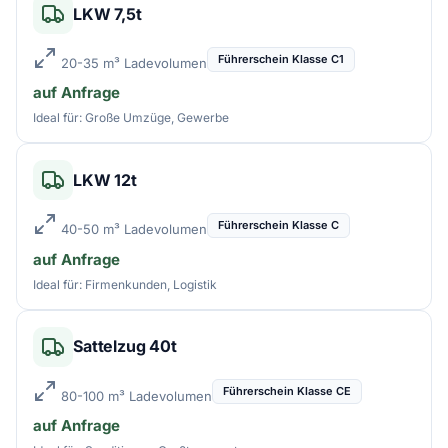
LKW 7,5t
Führerschein Klasse C1
20-35 m³ Ladevolumen
auf Anfrage
Ideal für: Große Umzüge, Gewerbe
LKW 12t
Führerschein Klasse C
40-50 m³ Ladevolumen
auf Anfrage
Ideal für: Firmenkunden, Logistik
Sattelzug 40t
Führerschein Klasse CE
80-100 m³ Ladevolumen
auf Anfrage