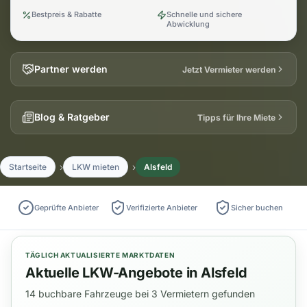
Bestpreis & Rabatte
Schnelle und sichere
Abwicklung
Partner werden
Jetzt Vermieter werden
Blog & Ratgeber
Tipps für Ihre Miete
Startseite
LKW mieten
Alsfeld
Geprüfte Anbieter
Verifizierte Anbieter
Sicher buchen
TÄGLICH AKTUALISIERTE MARKTDATEN
Aktuelle LKW-Angebote in Alsfeld
14 buchbare Fahrzeuge bei 3 Vermietern gefunden