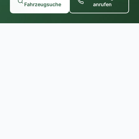
Fahrzeugsuche
anrufen