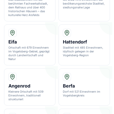
berühmten Fachwerkaltstadt,
bevölkerungsreichste Stadtteil,
dem Rathaus und über 400
siedlungsnahe Lage
historischen Häusern – das
kulturelle Herz Alsfelds
Eifa
Hattendorf
Ortschaft mit 679 Einwohnern
Stadtteil mit 485 Einwohnern,
im Vogelsberg-Gebiet, geprägt
idyllisch gelegen in der
durch Landwirtschaft und
Vogelsberg-Region
Natur
Angenrod
Berfa
Kleinere Ortschaft mit 509
Dorf mit 521 Einwohnern im
Einwohnern, traditionell
Vogelsbergkreis
strukturiert