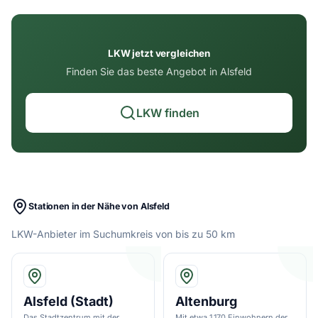
LKW jetzt vergleichen
Finden Sie das beste Angebot in Alsfeld
LKW finden
Stationen in der Nähe von Alsfeld
LKW-Anbieter im Suchumkreis von bis zu 50 km
Alsfeld (Stadt)
Altenburg
Das Stadtzentrum mit der
Mit etwa 1.170 Einwohnern der