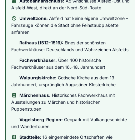
Autobahnanschluss:
A5-Anschlüsse Alsfeld-Ost und
Alsfeld-West, direkt an der Nord-Süd-Route
Umweltzone:
Alsfeld hat keine eigene Umweltzone –
Fahrzeuge können die Stadt ohne Feinstaubplakette
anfahren
Rathaus (1512-1516):
Eines der schönsten
Fachwerkhäuser Deutschlands und Wahrzeichen Alsfelds
Fachwerkhäuser:
Über 400 historische
Fachwerkhäuser aus dem 16.–18. Jahrhundert
Walpurgiskirche:
Gotische Kirche aus dem 13.
Jahrhundert, ursprünglich Augustiner-Klosterkirche
Märchenhaus:
Historisches Fachwerkhaus mit
Ausstellungen zu Märchen und historischen
Puppenstuben
Vogelsberg-Region:
Geopark mit Vulkangeschichte
und Wandertouren
Stadtteile:
16 eingemeindete Ortschaften wie