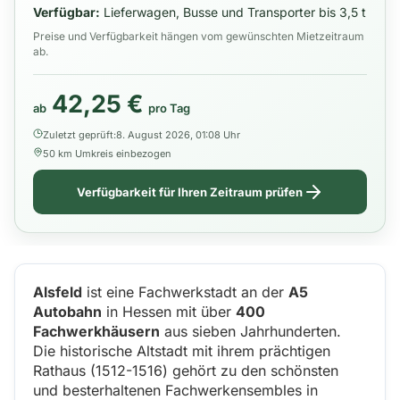
Verfügbar:
Lieferwagen, Busse und Transporter bis 3,5 t
Preise und Verfügbarkeit hängen vom gewünschten Mietzeitraum
ab.
42,25 €
ab
pro Tag
Zuletzt geprüft:
8. August 2026, 01:08 Uhr
50 km Umkreis einbezogen
Verfügbarkeit für Ihren Zeitraum prüfen
Alsfeld
ist eine Fachwerkstadt an der
A5
Autobahn
in Hessen mit über
400
Fachwerkhäusern
aus sieben Jahrhunderten.
Die historische Altstadt mit ihrem prächtigen
Rathaus (1512-1516) gehört zu den schönsten
und besterhaltenen Fachwerkensembles in