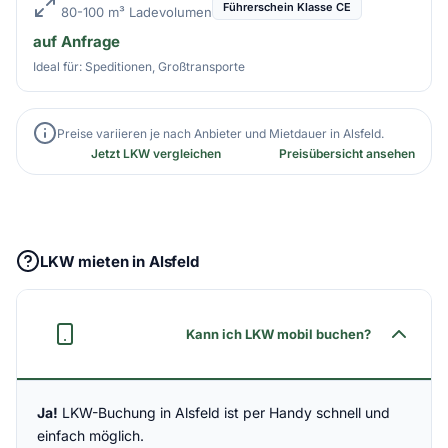
Führerschein Klasse CE
80-100 m³ Ladevolumen
auf Anfrage
Ideal für: Speditionen, Großtransporte
Preise variieren je nach Anbieter und Mietdauer in Alsfeld.
Jetzt LKW vergleichen
Preisübersicht ansehen
LKW mieten in Alsfeld
Kann ich LKW mobil buchen?
Ja!
LKW-Buchung in Alsfeld ist per Handy schnell und
einfach möglich.