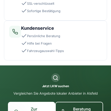
SSL-verschlüsselt
Sofortige Bestätigung
Kundenservice
Persönliche Beratung
Hilfe bei Fragen
Fahrzeugauswahl-Tipps
Jetzt LKW suchen
Vergleichen Sie Angebote lokaler Anbieter in Alsfeld
Zur
Beratung