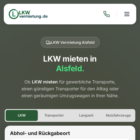
LKW Vermietung Alsfeld
LKW mieten in
Alsfeld.
Ob
LKW mieten
für gewerbliche Transporte,
einen günstigen Transporter für den Alltag oder
einen geräumigen Umzugswagen in Ihrer Nähe.
LKW Vermietung Alsfeld
LKW
Transporter
Langzeit
Nutzfahrzeuge
Abhol- und Rückgabeort