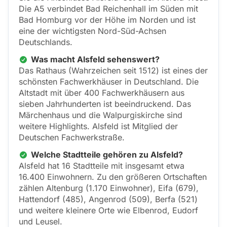
Die A5 verbindet Bad Reichenhall im Süden mit
Bad Homburg vor der Höhe im Norden und ist
eine der wichtigsten Nord-Süd-Achsen
Deutschlands.
Was macht Alsfeld sehenswert?
Das Rathaus (Wahrzeichen seit 1512) ist eines der
schönsten Fachwerkhäuser in Deutschland. Die
Altstadt mit über 400 Fachwerkhäusern aus
sieben Jahrhunderten ist beeindruckend. Das
Märchenhaus und die Walpurgiskirche sind
weitere Highlights. Alsfeld ist Mitglied der
Deutschen Fachwerkstraße.
Welche Stadtteile gehören zu Alsfeld?
Alsfeld hat 16 Stadtteile mit insgesamt etwa
16.400 Einwohnern. Zu den größeren Ortschaften
zählen Altenburg (1.170 Einwohner), Eifa (679),
Hattendorf (485), Angenrod (509), Berfa (521)
und weitere kleinere Orte wie Elbenrod, Eudorf
und Leusel.