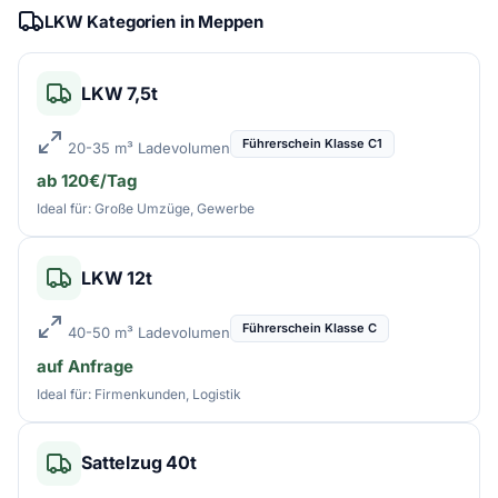
LKW Kategorien in Meppen
LKW 7,5t
Führerschein Klasse C1
20-35 m³ Ladevolumen
ab 120€/Tag
Ideal für: Große Umzüge, Gewerbe
LKW 12t
Führerschein Klasse C
40-50 m³ Ladevolumen
auf Anfrage
Ideal für: Firmenkunden, Logistik
Sattelzug 40t