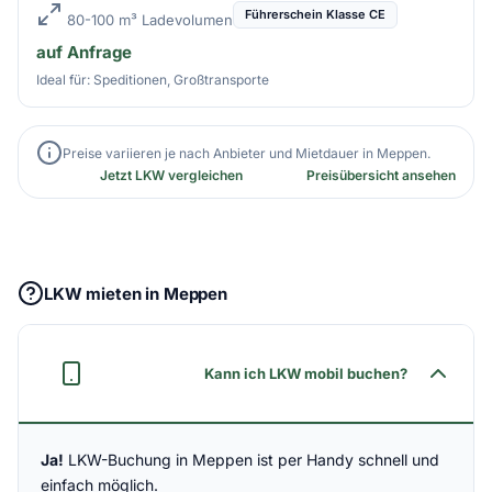
Führerschein Klasse CE
80-100 m³ Ladevolumen
auf Anfrage
Ideal für: Speditionen, Großtransporte
Preise variieren je nach Anbieter und Mietdauer in Meppen.
Jetzt LKW vergleichen
Preisübersicht ansehen
LKW mieten in Meppen
Kann ich LKW mobil buchen?
Ja!
LKW-Buchung in Meppen ist per Handy schnell und
einfach möglich.