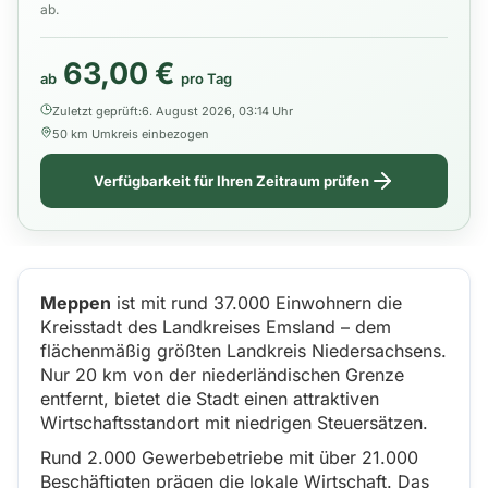
ab.
63,00 €
ab
pro Tag
Zuletzt geprüft:
6. August 2026, 03:14 Uhr
50 km Umkreis einbezogen
Verfügbarkeit für Ihren Zeitraum prüfen
Meppen
ist mit rund 37.000 Einwohnern die
Kreisstadt des Landkreises Emsland – dem
flächenmäßig größten Landkreis Niedersachsens.
Nur 20 km von der niederländischen Grenze
entfernt, bietet die Stadt einen attraktiven
Wirtschaftsstandort mit niedrigen Steuersätzen.
Rund 2.000 Gewerbebetriebe mit über 21.000
Beschäftigten prägen die lokale Wirtschaft. Das