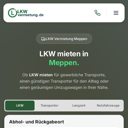
LKW Vermietung Meppen
LKW mieten in
Meppen.
Ob
LKW mieten
für gewerbliche Transporte,
einen günstigen Transporter für den Alltag oder
einen geräumigen Umzugswagen in Ihrer Nähe.
LKW Vermietung Meppen
LKW
Transporter
Langzeit
Nutzfahrzeuge
Abhol- und Rückgabeort