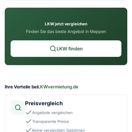
LKW jetzt vergleichen
Finden Sie das beste Angebot in Meppen
LKW finden
Ihre Vorteile bei
LKWvermietung.de
Preisvergleich
Angebote vergleichen
Transparente Preise
Keine versteckten Gebühren