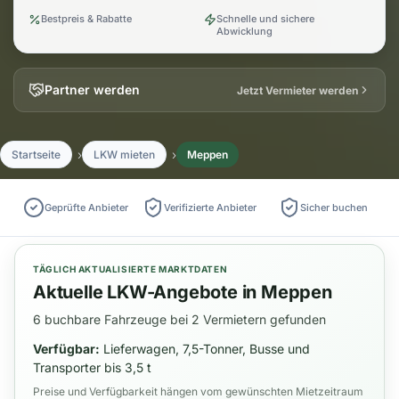
Bestpreis & Rabatte
Schnelle und sichere
Abwicklung
Partner werden
Jetzt Vermieter werden
Startseite
LKW mieten
Meppen
Geprüfte Anbieter
Verifizierte Anbieter
Sicher buchen
TÄGLICH AKTUALISIERTE MARKTDATEN
Aktuelle LKW-Angebote in Meppen
6 buchbare Fahrzeuge bei 2 Vermietern gefunden
Verfügbar:
Lieferwagen, 7,5-Tonner, Busse und
Transporter bis 3,5 t
Preise und Verfügbarkeit hängen vom gewünschten Mietzeitraum