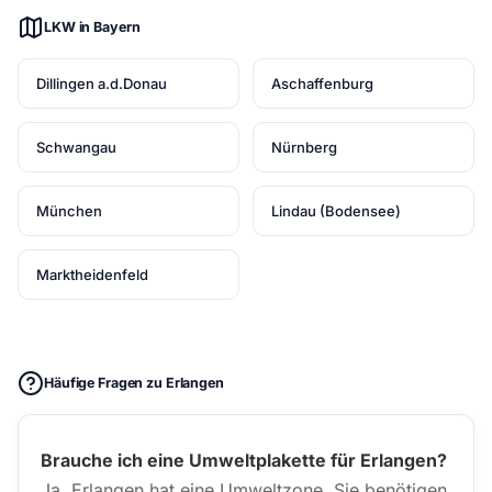
LKW in Bayern
Dillingen a.d.Donau
Aschaffenburg
Schwangau
Nürnberg
München
Lindau (Bodensee)
Marktheidenfeld
Häufige Fragen zu Erlangen
Brauche ich eine Umweltplakette für Erlangen?
Ja, Erlangen hat eine Umweltzone. Sie benötigen