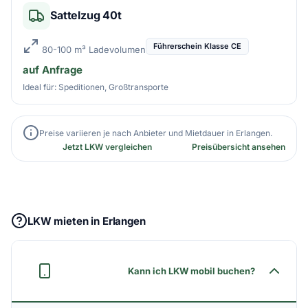
Sattelzug 40t
Führerschein Klasse CE
80-100 m³ Ladevolumen
auf Anfrage
Ideal für: Speditionen, Großtransporte
Preise variieren je nach Anbieter und Mietdauer in Erlangen.
Jetzt LKW vergleichen
Preisübersicht ansehen
LKW mieten in Erlangen
Kann ich LKW mobil buchen?