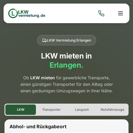
LKW Vermietung Erlangen
LKW mieten in
Erlangen.
Ob
LKW mieten
für gewerbliche Transporte,
einen günstigen Transporter für den Alltag oder
einen geräumigen Umzugswagen in Ihrer Nähe.
LKW Vermietung Erlangen
LKW
Transporter
Langzeit
Nutzfahrzeuge
Abhol- und Rückgabeort