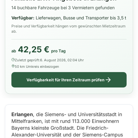
14 buchbare Fahrzeuge bei 3 Vermietern gefunden
Verfügbar:
Lieferwagen, Busse und Transporter bis 3,5 t
Preise und Verfügbarkeit hängen vom gewünschten Mietzeitraum
ab.
42,25 €
ab
pro Tag
Zuletzt geprüft:
6. August 2026, 02:04 Uhr
50 km Umkreis einbezogen
Verfügbarkeit für Ihren Zeitraum prüfen
Erlangen
, die Siemens- und Universitätsstadt in
Mittelfranken, ist mit rund 113.000 Einwohnern
Bayerns kleinste Großstadt. Die Friedrich-
Alexander-Universität und der Siemens-Campus