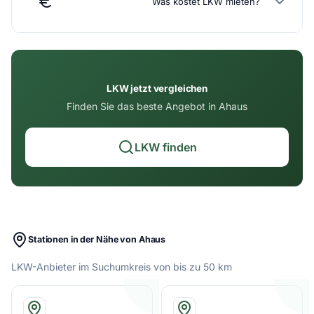
Was kostet LKW mieten?
LKW jetzt vergleichen
Finden Sie das beste Angebot in Ahaus
LKW finden
Stationen in der Nähe von Ahaus
LKW-Anbieter im Suchumkreis von bis zu 50 km