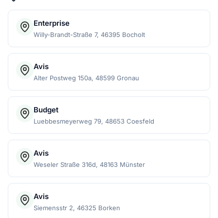
Enterprise
Willy-Brandt-Straße 7, 46395 Bocholt
Avis
Alter Postweg 150a, 48599 Gronau
Budget
Luebbesmeyerweg 79, 48653 Coesfeld
Avis
Weseler Straße 316d, 48163 Münster
Avis
Siemensstr 2, 46325 Borken