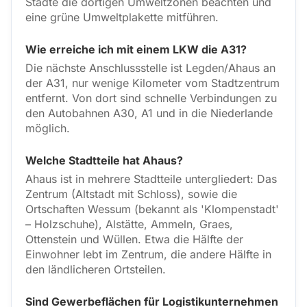
Städte die dortigen Umweltzonen beachten und
eine grüne Umweltplakette mitführen.
Wie erreiche ich mit einem LKW die A31?
Die nächste Anschlussstelle ist Legden/Ahaus an
der A31, nur wenige Kilometer vom Stadtzentrum
entfernt. Von dort sind schnelle Verbindungen zu
den Autobahnen A30, A1 und in die Niederlande
möglich.
Welche Stadtteile hat Ahaus?
Ahaus ist in mehrere Stadtteile untergliedert: Das
Zentrum (Altstadt mit Schloss), sowie die
Ortschaften Wessum (bekannt als 'Klompenstadt'
– Holzschuhe), Alstätte, Ammeln, Graes,
Ottenstein und Wüllen. Etwa die Hälfte der
Einwohner lebt im Zentrum, die andere Hälfte in
den ländlicheren Ortsteilen.
Sind Gewerbeflächen für Logistikunternehmen