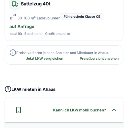
Sattelzug 40t
Führerschein Klasse CE
80-100 m³ Ladevolumen
auf Anfrage
Ideal für: Speditionen, Großtransporte
Preise variieren je nach Anbieter und Mietdauer in Ahaus.
Jetzt LKW vergleichen
Preisübersicht ansehen
LKW mieten in Ahaus
Kann ich LKW mobil buchen?