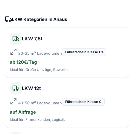
LKW Kategorien in Ahaus
LKW 7,5t
Führerschein Klasse C1
20-35 m³ Ladevolumen
ab 120€/Tag
Ideal für: Große Umzüge, Gewerbe
LKW 12t
Führerschein Klasse C
40-50 m³ Ladevolumen
auf Anfrage
Ideal für: Firmenkunden, Logistik