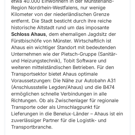
etwa 40.000 Einwohnern in der Münsterland-
Region Nordrhein-Westfalens, nur wenige
Kilometer von der niederländischen Grenze
entfernt. Die Stadt besticht durch ihre reiche
historische Altstadt rund um das imposante
Schloss Ahaus
, dem ehemaligen Jagdsitz der
Fürstbischöfe von Münster. Wirtschaftlich ist
Ahaus ein wichtiger Standort mit bedeutenden
Unternehmen wie der Pietsch-Gruppe (Sanitär-
und Heizungstechnik), Tobit Software und
weiteren mittelständischen Betrieben. Für den
Transportsektor bietet Ahaus optimale
Voraussetzungen: Die Nähe zur Autobahn A31
(Anschlussstelle Legden/Ahaus) und die B474
ermöglichen schnelle Verbindungen in alle
Richtungen. Ob als Zwischenlager für regionale
Transporte oder als Umschlagpunkt für
Lieferungen in die Benelux-Länder – Ahaus ist ein
zuverlässiger Partner für die Logistik- und
Transportbranche.