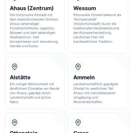
Ahaus (Zentrum)
Wessum
Die historische Altstadt mit
Pittoresker Ortsteil bekannt als
dem beeindruckenden Schloss
'Klompenstadt'
Ahaus (ehemaliger
(Holzschuhstadt) durch die
Fürstbischöflicher Jagdsitz),
traditionelle Handwerkskunst
Museen und dem lebendigen
der Klompenherstellung.
Stadtzentrum. Hier
Ländliches Flair mit
konzentrieren sich Verwaltung,
handwerklicher Tradition.
Handel und Kultur.
Alstätte
Ammeln
Ein ruhiger Wohnortsteil mit
Landwirtschaftlich geprägter
ländlichem Charakter am Rande
Ortsteil im westlichen Teil
von Ahaus, geprägt durch
Ahaus mit naturbelassener
Landwirtschaft und grüne
Umgebung und
Natur.
Moorlandschaften.