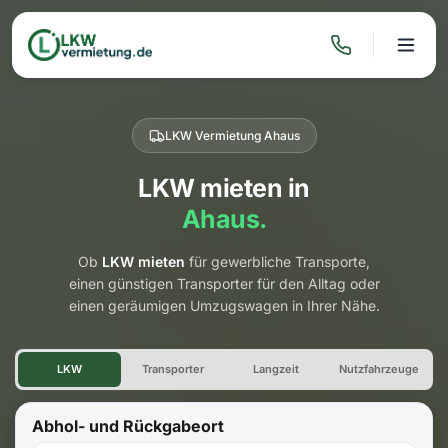
LKW Vermietung Ahaus
LKW mieten in
Ahaus.
Ob
LKW mieten
für gewerbliche Transporte,
einen günstigen Transporter für den Alltag oder
einen geräumigen Umzugswagen in Ihrer Nähe.
LKW Vermietung Ahaus
LKW
Transporter
Langzeit
Nutzfahrzeuge
Abhol- und Rückgabeort