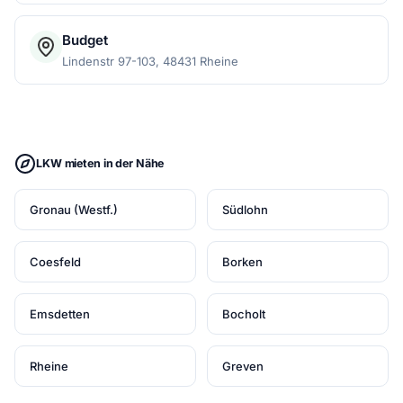
Budget
Lindenstr 97-103, 48431 Rheine
LKW mieten in der Nähe
Gronau (Westf.)
Südlohn
Coesfeld
Borken
Emsdetten
Bocholt
Rheine
Greven