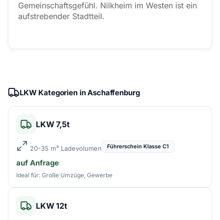
Gemeinschaftsgefühl. Nilkheim im Westen ist ein
aufstrebender Stadtteil.
LKW Kategorien in Aschaffenburg
LKW 7,5t
Führerschein Klasse C1
20-35 m³ Ladevolumen
auf Anfrage
Ideal für: Große Umzüge, Gewerbe
LKW 12t