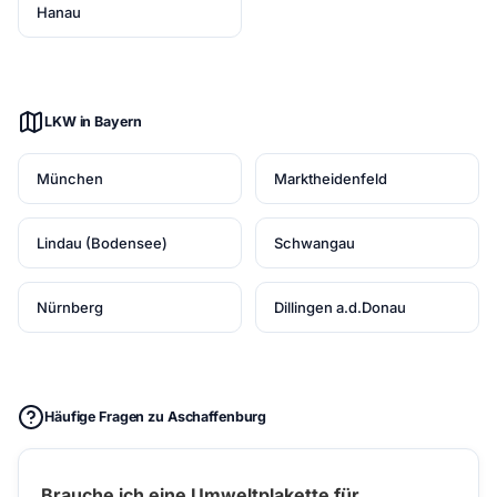
Hanau
LKW in Bayern
München
Marktheidenfeld
Lindau (Bodensee)
Schwangau
Nürnberg
Dillingen a.d.Donau
Häufige Fragen zu Aschaffenburg
Brauche ich eine Umweltplakette für