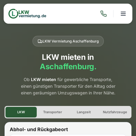
LKW Vermietung Aschaffenburg
LKW mieten in
Aschaffenburg.
Ob
LKW mieten
für gewerbliche Transporte,
einen günstigen Transporter für den Alltag oder
einen geräumigen Umzugswagen in Ihrer Nähe.
LKW Vermietung Aschaffenbu
LKW
Transporter
Langzeit
Nutzfahrzeuge
Abhol- und Rückgabeort