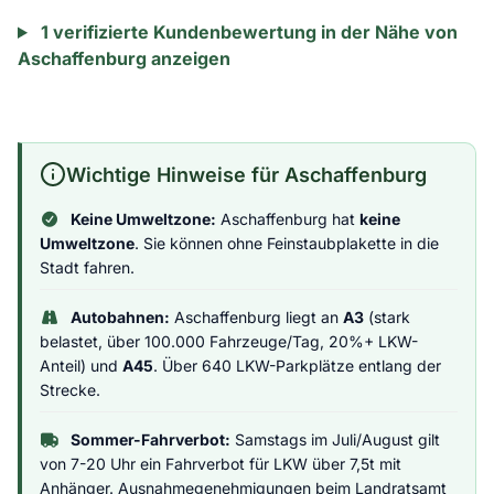
1 verifizierte Kundenbewertung in der Nähe von
Aschaffenburg anzeigen
Wichtige Hinweise für Aschaffenburg
Keine Umweltzone:
Aschaffenburg hat
keine
Umweltzone
. Sie können ohne Feinstaubplakette in die
Stadt fahren.
Autobahnen:
Aschaffenburg liegt an
A3
(stark
belastet, über 100.000 Fahrzeuge/Tag, 20%+ LKW-
Anteil) und
A45
. Über 640 LKW-Parkplätze entlang der
Strecke.
Sommer-Fahrverbot:
Samstags im Juli/August gilt
von 7-20 Uhr ein Fahrverbot für LKW über 7,5t mit
Anhänger. Ausnahmegenehmigungen beim Landratsamt