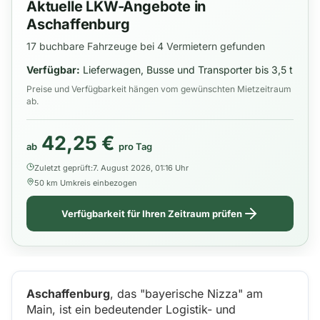
Aktuelle LKW-Angebote in
Aschaffenburg
17 buchbare Fahrzeuge bei 4 Vermietern gefunden
Verfügbar:
Lieferwagen, Busse und Transporter bis 3,5 t
Preise und Verfügbarkeit hängen vom gewünschten Mietzeitraum
ab.
42,25 €
ab
pro Tag
Zuletzt geprüft:
7. August 2026, 01:16 Uhr
50 km Umkreis einbezogen
Verfügbarkeit für Ihren Zeitraum prüfen
Aschaffenburg
, das "bayerische Nizza" am
Main, ist ein bedeutender Logistik- und