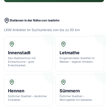
Stationen in der Nähe von Iserlohn
LKW-Anbieter im Suchumkreis von bis zu 50 km
Innenstadt
Letmathe
Das Stadtzentrum mit
Eingemeindeter Stadtteil im
Einkaufszone – gute
Westen – eigener Ortskern.
Erreichbarkeit.
Hennen
Sümmern
Südlicher Stadtteil – ländlicher
Östlicher Stadtteil –
Charakter.
Wohngebiet mit Gewerbe.