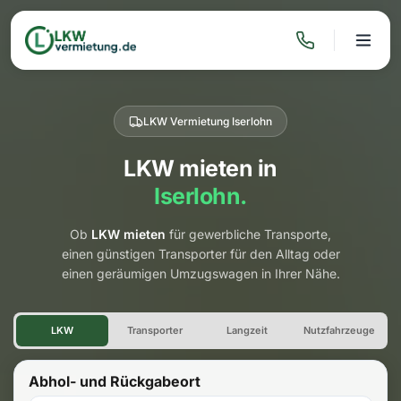
LKW Vermietung Iserlohn
LKW mieten in
Iserlohn.
Ob
LKW mieten
für gewerbliche Transporte,
einen günstigen Transporter für den Alltag oder
einen geräumigen Umzugswagen in Ihrer Nähe.
LKW Vermietung Iserlohn
LKW
Transporter
Langzeit
Nutzfahrzeuge
Abhol- und Rückgabeort