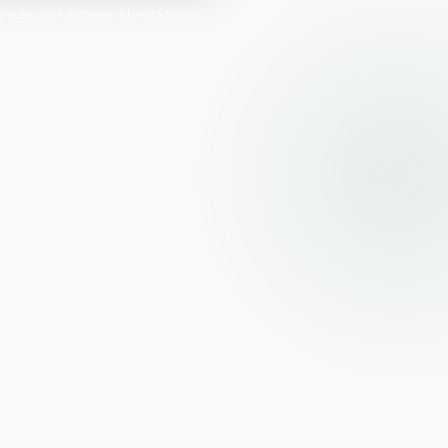
nelle und sichere Abwicklung