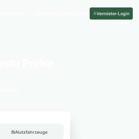
artner werden
Reservierung verwalten
Vermieter-Login
ste Preise
den Alltag
Nutzfahrzeuge