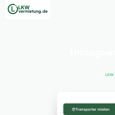
Umzugswag
Ob
LKW 
Transporter mieten